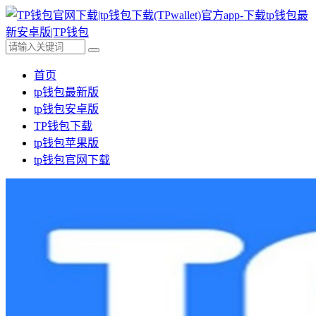
首页
tp钱包最新版
tp钱包安卓版
TP钱包下载
tp钱包苹果版
tp钱包官网下载