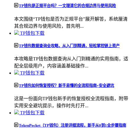
TP钱包是正规平台吗？一文理清它的合规边界与使用风险
本文围绕“TP钱包是否为正规平台”展开解答，系统厘清
其合规边界与使用风险，首先明...
TP钱包下载
TP钱包数据查询全攻略，从入门到精通，轻松掌控链上资产
本攻略是TP钱包数据查询从入门到精通的实用指南，适
配全层级用户，内容涵盖基础操作...
TP钱包下载
TP钱包如何恢复授权？新手易懂的全流程指南+安全避坑
这是一份面向TP钱包新手的恢复授权全流程指南，附带
实用安全避坑提示，操作时先打开...
TP钱包下载
TokenPocket（TP钱包）注册详细流程，新手从0到1全步骤指南