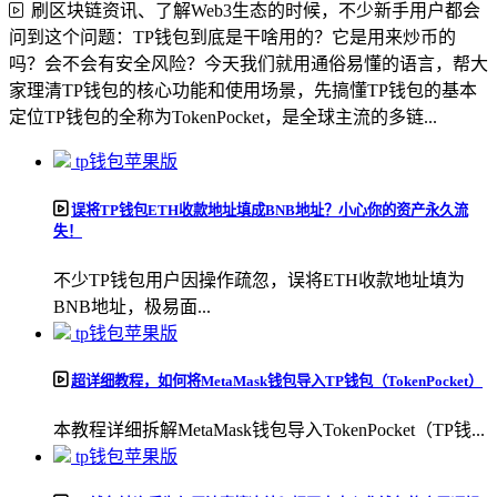
刷区块链资讯、了解Web3生态的时候，不少新手用户都会
问到这个问题：TP钱包到底是干啥用的？它是用来炒币的
吗？会不会有安全风险？今天我们就用通俗易懂的语言，帮大
家理清TP钱包的核心功能和使用场景，先搞懂TP钱包的基本
定位TP钱包的全称为TokenPocket，是全球主流的多链...
tp钱包苹果版
误将TP钱包ETH收款地址填成BNB地址？小心你的资产永久流
失！
不少TP钱包用户因操作疏忽，误将ETH收款地址填为
BNB地址，极易面...
tp钱包苹果版
超详细教程，如何将MetaMask钱包导入TP钱包（TokenPocket）
本教程详细拆解MetaMask钱包导入TokenPocket（TP钱...
tp钱包苹果版