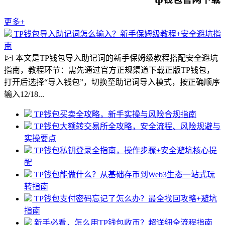
更多+
TP钱包导入助记词怎么输入？新手保姆级教程+安全避坑指
南
本文是TP钱包导入助记词的新手保姆级教程搭配安全避坑
指南，教程环节：需先通过官方正规渠道下载正版TP钱包，
打开后选择“导入钱包”，切换至助记词导入模式，按正确顺序
输入12/18...
TP钱包买卖全攻略，新手实操与风险合规指南
TP钱包大额转交易所全攻略，安全流程、风险规避与
实操要点
TP钱包私钥登录全指南，操作步骤+安全避坑核心提
醒
TP钱包能做什么？从基础存币到Web3生态一站式玩
转指南
TP钱包支付密码忘记了怎么办？最全找回攻略+避坑
指南
新手必看，怎么用TP钱包收币？超详细全流程指南