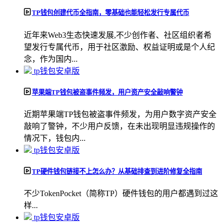
TP钱包创建代币全指南，零基础也能轻松发行专属代币
近年来Web3生态快速发展,不少创作者、社区组织者希
望发行专属代币，用于社区激励、权益证明或是个人纪
念，作为国内...
tp钱包安卓版
苹果端TP钱包被盗事件频发，用户资产安全敲响警钟
近期苹果端TP钱包被盗事件频发，为用户数字资产安全
敲响了警钟，不少用户反馈，在未出现明显违规操作的
情况下，钱包内...
tp钱包安卓版
TP硬件钱包链接不上怎么办？从基础排查到进阶修复全指南
不少TokenPocket（简称TP）硬件钱包的用户都遇到过这
样...
tp钱包安卓版