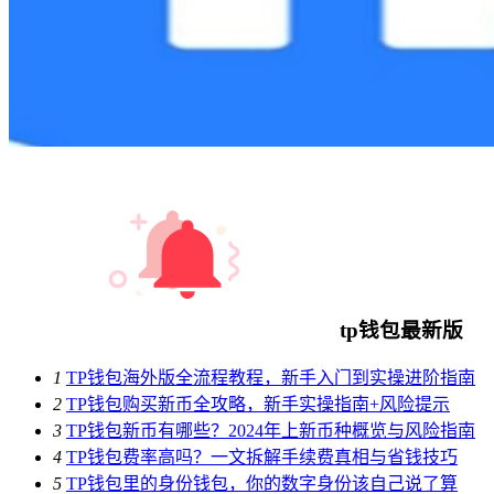
tp钱包最新版
1
TP钱包海外版全流程教程，新手入门到实操进阶指南
2
TP钱包购买新币全攻略，新手实操指南+风险提示
3
TP钱包新币有哪些？2024年上新币种概览与风险指南
4
TP钱包费率高吗？一文拆解手续费真相与省钱技巧
5
TP钱包里的身份钱包，你的数字身份该自己说了算