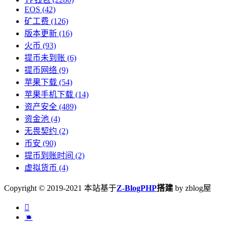
EOS
(42)
矿工费
(126)
版本更新
(16)
火币
(93)
提币未到账
(6)
提币网络
(9)
苹果下载
(54)
苹果手机下载
(14)
资产安全
(489)
资金池
(4)
无畏契约
(2)
币安
(90)
提币到账时间
(2)
虚拟货币
(4)
Copyright © 2019-2021 本站基于
Z-BlogPHP
搭建
by zblog屋

