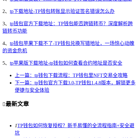
2、
tp下载地址-TP钱包转账显示验证签名错误怎么办
3、
tp钱包官方下载地址：TP钱包能否跨链转币？深度解析跨
链转币功能
4、
tp钱包苹果下载不了-TP钱包兑换写错地址，一场惊心动魄
的资金危机
5、
tp苹果版下载地址-tp钱包如何查看合约地址是否安全
上一篇：tp钱包下载流程：TP钱包里NFT交易全攻略
下一篇：tp钱包官方下载3.0-TP钱包1.4.8版本，解锁更多
便捷与安全体验
最新文章

1
TP钱包如何恢复授权？新手易懂的全流程指南+安全避
坑