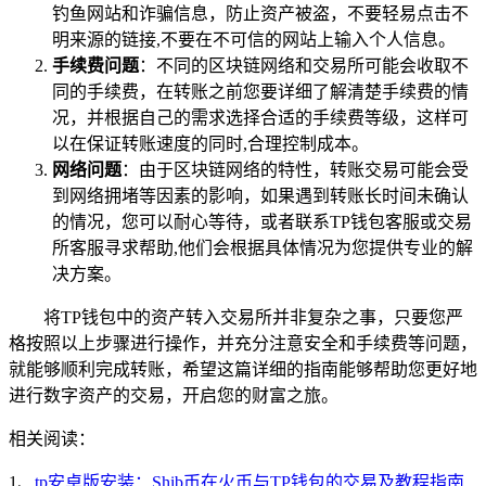
钓鱼网站和诈骗信息，防止资产被盗，不要轻易点击不
明来源的链接,不要在不可信的网站上输入个人信息。
手续费问题
：不同的区块链网络和交易所可能会收取不
同的手续费，在转账之前您要详细了解清楚手续费的情
况，并根据自己的需求选择合适的手续费等级，这样可
以在保证转账速度的同时,合理控制成本。
网络问题
：由于区块链网络的特性，转账交易可能会受
到网络拥堵等因素的影响，如果遇到转账长时间未确认
的情况，您可以耐心等待，或者联系TP钱包客服或交易
所客服寻求帮助,他们会根据具体情况为您提供专业的解
决方案。
将TP钱包中的资产转入交易所并非复杂之事，只要您严
格按照以上步骤进行操作，并充分注意安全和手续费等问题，
就能够顺利完成转账，希望这篇详细的指南能够帮助您更好地
进行数字资产的交易，开启您的财富之旅。
相关阅读：
1、
tp安卓版安装：Shib币在火币与TP钱包的交易及教程指南