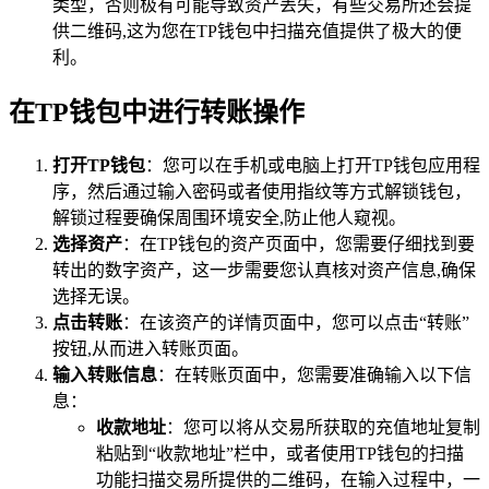
类型，否则极有可能导致资产丢失，有些交易所还会提
供二维码,这为您在TP钱包中扫描充值提供了极大的便
利。
在TP钱包中进行转账操作
打开TP钱包
：您可以在手机或电脑上打开TP钱包应用程
序，然后通过输入密码或者使用指纹等方式解锁钱包，
解锁过程要确保周围环境安全,防止他人窥视。
选择资产
：在TP钱包的资产页面中，您需要仔细找到要
转出的数字资产，这一步需要您认真核对资产信息,确保
选择无误。
点击转账
：在该资产的详情页面中，您可以点击“转账”
按钮,从而进入转账页面。
输入转账信息
：在转账页面中，您需要准确输入以下信
息：
收款地址
：您可以将从交易所获取的充值地址复制
粘贴到“收款地址”栏中，或者使用TP钱包的扫描
功能扫描交易所提供的二维码，在输入过程中，一