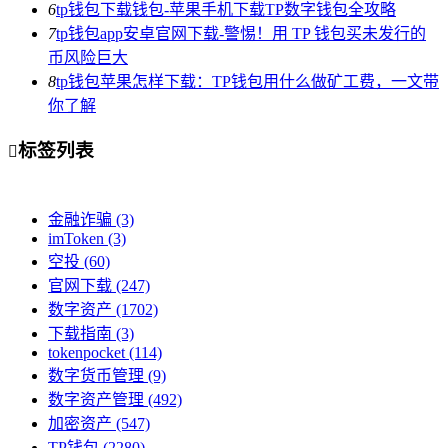
6
tp钱包下载钱包-苹果手机下载TP数字钱包全攻略
7
tp钱包app安卓官网下载-警惕！用 TP 钱包买未发行的
币风险巨大
8
tp钱包苹果怎样下载：TP钱包用什么做矿工费，一文带
你了解
标签列表

金融诈骗
(3)
imToken
(3)
空投
(60)
官网下载
(247)
数字资产
(1702)
下载指南
(3)
tokenpocket
(114)
数字货币管理
(9)
数字资产管理
(492)
加密资产
(547)
TP钱包
(2280)