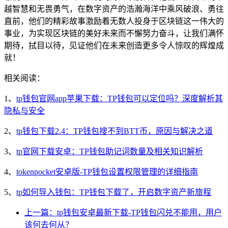
越智慧和无畏勇气，在数字资产的浩瀚海洋中乘风破浪、勇往
直前，他们的精彩故事激励着无数人投身于区块链这一伟大的
事业，为实现区块链的美好未来而不懈努力奋斗，让我们满怀
期待，拭目以待，见证他们在未来创造更多令人惊叹的辉煌成
就！
相关阅读：
1、
tp钱包官网app苹果下载：TP钱包可以定位吗？深度解析其
隐私与安全
2、
tp钱包下载2.4：TP钱包搜不到BTT币，原因与解决之道
3、
tp官网下载安卓：TP钱包助记词数量及相关知识解析
4、
tokenpocket安卓版-TP钱包设置权限管理的详细指南
5、
tp如何导入钱包：TP钱包下载了，开启数字资产新旅程
上一篇：tp钱包安卓最新下载-TP钱包闪兑不能用，用户
该何去何从？