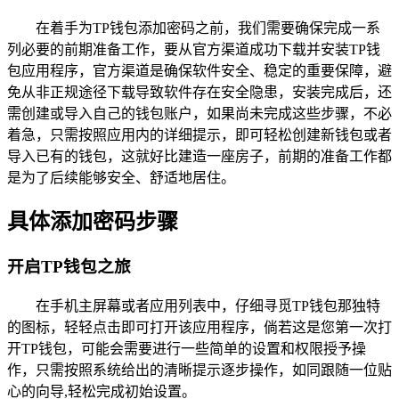
在着手为TP钱包添加密码之前，我们需要确保完成一系
列必要的前期准备工作，要从官方渠道成功下载并安装TP钱
包应用程序，官方渠道是确保软件安全、稳定的重要保障，避
免从非正规途径下载导致软件存在安全隐患，安装完成后，还
需创建或导入自己的钱包账户，如果尚未完成这些步骤，不必
着急，只需按照应用内的详细提示，即可轻松创建新钱包或者
导入已有的钱包，这就好比建造一座房子，前期的准备工作都
是为了后续能够安全、舒适地居住。
具体添加密码步骤
开启TP钱包之旅
在手机主屏幕或者应用列表中，仔细寻觅TP钱包那独特
的图标，轻轻点击即可打开该应用程序，倘若这是您第一次打
开TP钱包，可能会需要进行一些简单的设置和权限授予操
作，只需按照系统给出的清晰提示逐步操作，如同跟随一位贴
心的向导,轻松完成初始设置。