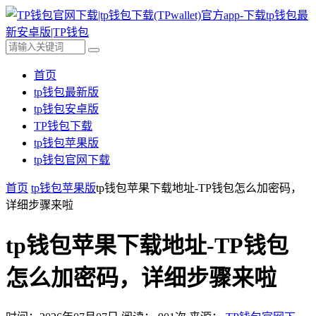
首页
tp钱包最新版
tp钱包安卓版
TP钱包下载
tp钱包苹果版
tp钱包官网下载
首页
tp钱包苹果版
tp钱包苹果下载地址-TP钱包怎么加密码，
详细步骤来啦
tp钱包苹果下载地址-TP钱包
怎么加密码，详细步骤来啦