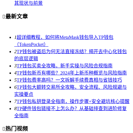
其现状与前景
最新文章

1
超详细教程，如何将MetaMask钱包导入TP钱包
（TokenPocket）
2
TP钱包被盗后为何无法直接冻结？揭开去中心化钱包
的底层逻辑
3
TP钱包买卖全攻略，新手实操与风险合规指南
4
TP钱包新币有哪些？2024年上新币种概览与风险指南
5
TP钱包费率高吗？一文拆解手续费真相与省钱技巧
6
TP钱包大额转交易所全攻略，安全流程、风险规避与
实操要点
7
TP钱包私钥登录全指南，操作步骤+安全避坑核心提醒
8
TP硬件钱包链接不上怎么办？从基础排查到进阶修复
全指南
热门视频
