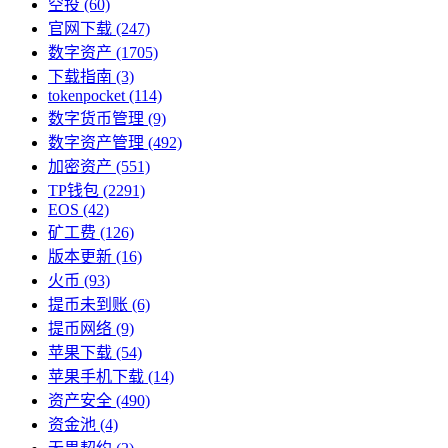
空投
(60)
官网下载
(247)
数字资产
(1705)
下载指南
(3)
tokenpocket
(114)
数字货币管理
(9)
数字资产管理
(492)
加密资产
(551)
TP钱包
(2291)
EOS
(42)
矿工费
(126)
版本更新
(16)
火币
(93)
提币未到账
(6)
提币网络
(9)
苹果下载
(54)
苹果手机下载
(14)
资产安全
(490)
资金池
(4)