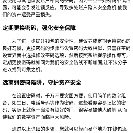
要使用与其他重要账户相同的密码，因为一旦一处密码不慎泄
露，可能会引发连锁反应，导致多处账户陷入安全危机,使我
们的资产遭受严重损失。
定期更换密码，强化安全保障
为了进一步提升钱包的安全性，建议养成定期更换密码的
良好习惯，更换密码的步骤与设置密码大致相似，只需在密码
设置界面中选择修改密码选项，然后按照系统提示操作即可，
定期更换密码就如同为我们的安全防线不断加固,让不法分子
难以找到可乘之机。
远离弱密码陷阱，守护资产安全
在设置密码时，千万不要贪图方便，使用简单的数字组
合，如生日、电话号码等作为密码，这些看似容易记忆的密
码，实际上就像一扇没有锁好的门，很容易被他人破解,从而
使我们的数字资产面临巨大风险。
通过以上详细的步骤，您就可以轻而易举地为TP钱包添