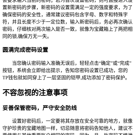
会要求输入当前的密码；若为首次设置密码，则可直接进入设
置新密码的步骤，新密码的设置需满足一定的强度要求，为了
确保密码的安全性，通常建议密码包含字母、数字和特殊字
符，并且长度不少于一定位数，输入新密码后，务必再次确认
密码，仔细核对两次输入是否一致，就像为宝藏箱上了两把相
同的锁,确保万无一失。
圆满完成密码设置
当您确认密码输入准确无误后，轻轻点击“确定”或“完成”
按钮，系统会立即给出提示，告知您密码设置已成功，您的
TP钱包就如同穿上了一层坚固的铠甲,成功添加了密码保护。
不容忽视的注意事项
妥善保管密码，严守安全防线
设置好密码后，一定要将其存放在安全可靠的地方，就像
守护珍贵的宝藏地图一样，切忌随意将密码告知他人，建议不