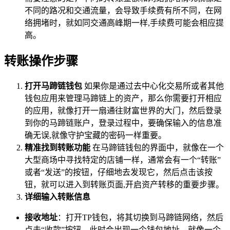
不同的路况和交通流量，会导致手续费有所不同，在网
络拥堵时，就如同交通高峰期一样,手续费可能会相应提
高。
转账操作步骤
打开马蹄链钱包
如果你是通过去中心化交易所或者其他
钱包应用来管理马蹄链上的资产，那么你需要打开相应
的应用，就像打开一扇通往财富世界的大门，然后登录
到你的马蹄链账户，登录过程中，要确保输入的信息准
确无误,就像守护宝藏的密码一样重要。
精准找到转账功能
在马蹄链钱包的界面中，就像在一个
大型商场中寻找特定的店铺一样，通常会有一个“转账”
或者“发送”的按钮，仔细地去发现它，然后点击该按
钮，就可以进入到转账页面,开启资产转移的重要步骤。
详细输入转账信息
接收地址
：打开TP钱包，将其切换到马蹄链网络，然后
点击“收款”按钮，此时会出现一个钱包地址，就像一个