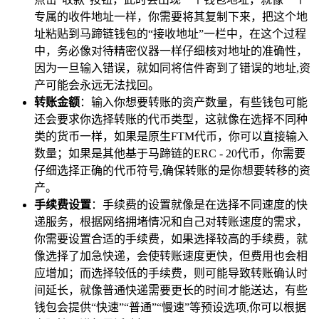
专属的收件地址一样，你需要将其复制下来，把这个地
址粘贴到马蹄链钱包的“接收地址”一栏中，在这个过程
中，务必像对待精密仪器一样仔细核对地址的准确性，
因为一旦输入错误，就如同将信件寄到了错误的地址,资
产可能会永远无法找回。
转账金额
：输入你想要转账的资产数量，有些钱包可能
还会要求你选择转账的代币类型，这就像在选择不同种
类的货币一样，如果是原生FTM代币，你可以直接输入
数量；如果是其他基于马蹄链的ERC - 20代币，你需要
仔细选择正确的代币符号,确保转账的是你想要转移的资
产。
手续费设置
：手续费的设置就像是在选择不同速度的快
递服务，根据网络拥堵情况和自己对转账速度的需求，
你需要设置合适的手续费，如果选择较高的手续费，就
像选择了加急快递，会使转账速度更快，但费用也会相
应增加；而选择较低的手续费，则可能导致转账确认时
间延长，就像普通快递需要更长的时间才能送达，有些
钱包会提供“快速”“普通”“慢速”等预设选项,你可以根据