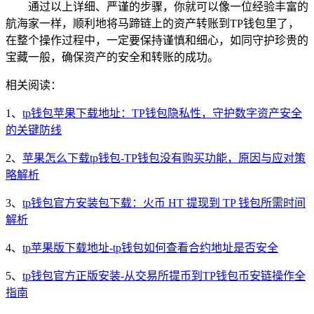
通过以上详细、严谨的步骤，你就可以像一位经验丰富的
航海家一样，顺利地将马蹄链上的资产转账到TP钱包里了，
在整个操作过程中，一定要保持谨慎和细心，如同守护珍贵的
宝藏一般，确保资产的安全和转账的成功。
相关阅读：
1、
tp钱包苹果下载地址：TP钱包隐私性，守护数字资产安全
的关键防线
2、
苹果怎么下载tp钱包-TP钱包没有购买功能，原因与应对策
略解析
3、
tp钱包官方安装包下载：火币 HT 提现到 TP 钱包所需时间
解析
4、
tp苹果版下载地址-tp钱包如何查看合约地址是否安全
5、
tp钱包官方正版安装-从交易所提币到TP钱包币安链操作全
指南