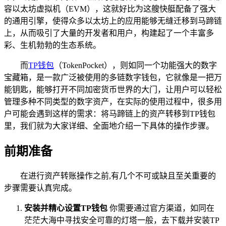
容以太坊虚拟机（EVM），这就好比为这艘快艇配备了强大
的通用引擎，使得众多以太坊上的应用能够无缝迁移到马蹄链
上，从而吸引了大量的开发者和用户，构建起了一个丰富多
彩、生机勃勃的生态系统。
而
TP钱包
（TokenPocket），则如同一个功能强大的数字
宝藏箱，是一款广泛被使用的多链数字钱包，它就像是一把万
能钥匙，能够打开不同加密货币世界的大门，让用户可以轻松
管理多种不同类型的数字资产，在实际的使用过程中，很多用
户可能会遇到这样的需求：将马蹄链上的资产转移到TP钱包
里，我们就为大家详细、全面地介绍一下具体的操作步骤。
前期准备
在进行资产转账操作之前,有几个不可或缺且至关重要的
步骤需要认真完成。
安装并精心设置TP钱包
你需要通过官方渠道，如同在
茫茫大海中寻找安全可靠的灯塔一般，去下载并安装TP