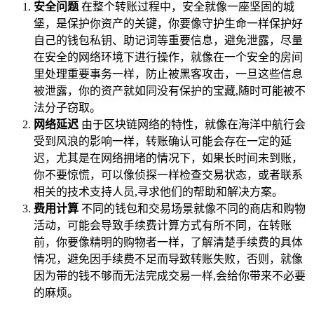
安全问题
在整个转账过程中，安全就像一座坚固的城
堡，是保护你资产的关键，你要像守护生命一样保护好
自己的钱包私钥、助记词等重要信息，避免泄露，尽量
在安全的网络环境下进行操作，就像在一个安全的房间
里处理重要事务一样，防止被黑客攻击，一旦这些信息
被泄露，你的资产就如同没有保护的宝藏,随时可能被不
法分子窃取。
网络延迟
由于区块链网络的特性，就像在海洋中航行会
受到风浪的影响一样，转账确认可能会存在一定的延
迟，尤其是在网络拥堵的情况下，如果长时间未到账，
你不要惊慌，可以像侦探一样检查交易状态，或者联系
相关的技术支持人员,寻求他们的帮助和解决方案。
费用计算
不同的钱包和交易场景就像不同的商店和购物
活动，可能会导致手续费计算方式有所不同，在转账
前，你要像精明的购物者一样，了解清楚手续费的具体
情况，避免因手续费不足而导致转账失败，否则，就像
因为带的钱不够而无法完成交易一样,会给你带来不必要
的麻烦。