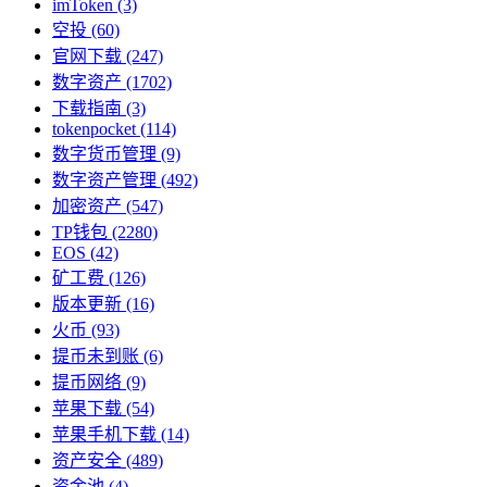
imToken
(3)
空投
(60)
官网下载
(247)
数字资产
(1702)
下载指南
(3)
tokenpocket
(114)
数字货币管理
(9)
数字资产管理
(492)
加密资产
(547)
TP钱包
(2280)
EOS
(42)
矿工费
(126)
版本更新
(16)
火币
(93)
提币未到账
(6)
提币网络
(9)
苹果下载
(54)
苹果手机下载
(14)
资产安全
(489)
资金池
(4)