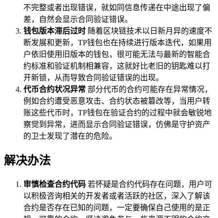
不完整或者出现错误，就如同信息传递在中途出现了偏
差，自然会显示合同验证错误。
钱包版本滞后过时
随着区块链技术以日新月异的速度不
断发展和更新，TP钱包也在持续进行版本迭代，如果用
户依旧使用旧版本的钱包，很可能无法与最新的智能合
约标准和验证机制相兼容，这就好比老旧的钥匙难以打
开新锁，从而导致合同验证错误的出现。
代币合约状况异常
部分代币的合约可能存在异常情况，
例如合约遭受恶意攻击、合约状态被篡改等，当用户转
账这些代币时，TP钱包在验证合约的过程中就会敏锐地
察觉到异常，进而显示合同验证错误，仿佛是守护资产
的卫士发现了潜在的危险。
解决办法
审慎检查合约代码
若怀疑是合约代码存在问题，用户可
以积极咨询相关的开发者或者活跃的社区，深入了解该
合约是否存在已知的问题，一定要确保自己使用的是正