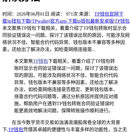
时间：2026年06月01日
阅读：
971
次
来源：
TP钱包官网下
载|tp钱包下载(TPwallet)官方app-下载tp钱包最新安卓版|TP钱包
本文聚焦TP钱包下载相关，着重介绍了TP钱包转账时显示合
同验证错误这一问题，探讨了该错误出现的原因，可能涉及网
络状况不佳、智能合约代码异常、钱包版本不兼容等多种因
素，还给出了解决办法，如检查网络连接是...
本文聚焦
TP钱包
下载相关，着重介绍了TP钱包转
账时显示合同验证错误这一问题，探讨了该错误出
现的原因，可能涉及网络状况不佳、智能合约代码
异常、钱包版本不兼容等多种因素，还给出了解决
办法，如检查网络连接是否稳定、更新钱包版本、
排查合约代码问题等，通过分析原因并提供应对措
施，帮助用户在遇到TP钱包转账合同验证错误时
能更高效地解决问题，保障转账操作顺利进行。
在当今数字货币交易如汹涌浪潮般席卷全球的大背景
下,
TP钱包
凭借其卓越的便捷性与丰富多样的功能性，当之无