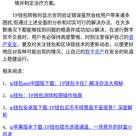
情并制定治疗方案。
TP钱包转账时显示合同验证错误虽然会给用户带来诸多
困扰,但通过上述全面的分析和切实可行的解决办法，在大多
数情况下都能够找到问题的根源并成功加以解决，在进行数字
货币交易时，用户务必保持高度警惕，时刻注意保护自己的
资
产安全
，要及时关注钱包和区块链技术的更新动态，以便更好
地应对各种可能出现的情况，让自己的
数字资产
在安全的轨道
上稳健运行。
相关阅读：
1、
tp钱包app中国版下载：TP钱包卡住？解决办法大揭秘
2、
tp钱包：TP钱包消除权限操作指南
3、
tp钱包安卓版下载-TP钱包买币手续费是不是很贵？深度解
析
4、
tp苹果版本下载-TP钱包提币选错通道，一场意外的财富小
风波