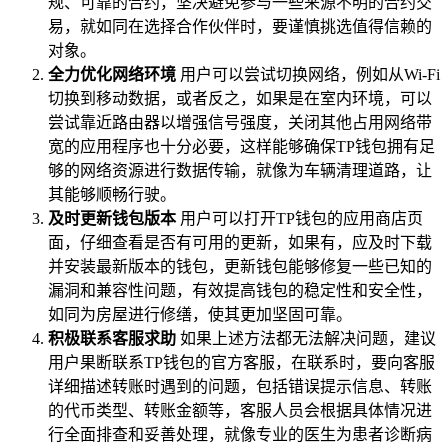
规、可靠的合约，坚决避免参与一些来源不明的合约交
易，就如同在选择合作伙伴时，要谨慎挑选值得信赖的
对象。
全力优化网络环境
用户可以尝试切换网络，例如从Wi-Fi
切换到移动数据，或者反之，如果是在室内环境，可以
尝试靠近路由器以增强信号强度，关闭其他占用网络带
宽的应用程序也十分必要，这样能够确保TP钱包拥有足
够的网络资源进行数据传输，就像为车辆清理道路，让
其能够顺畅行驶。
及时更新钱包版本
用户可以打开TP钱包的应用商店页
面，仔细查看是否有可用的更新，如果有，应及时下载
并安装最新版本的钱包，更新钱包能够修复一些已知的
漏洞和兼容性问题，有效提高钱包的稳定性和安全性，
如同为房屋进行修缮，使其更加坚固可靠。
积极联系客服求助
如果上述方法都无法解决问题，建议
用户果断联系TP钱包的官方客服，在联系时，要向客服
详细描述转账时遇到的问题，包括错误提示信息、转账
的代币类型、转账金额等，客服人员会根据具体情况进
行全面排查和妥善处理，就像专业的医生为患者诊断病