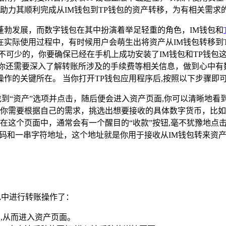
助力其顺利完成从IM钱包到TP钱包的资产转移，为有相关需求
蓬勃发展，而数字钱包在其中扮演着举足轻重的角色，IM钱包和
实际使用过程中，有时候用户会萌生出将资产从IM钱包转移到
不可少的，你要确保已经在手机上成功安装了IM钱包和TP钱包
，你还需要深入了解转账所涉及的手续费等相关信息，做到心中有
作的关键所在。 当你打开TP钱包应用程序后,按照以下步骤即
找到“资产”选项并点击，随后便会进入资产页面,你可以清晰地看
你需要根据自己的需求，挑选出想要接收的具体数字货币，比如
在这个页面中，通常会有一个醒目的“收款”按钮,毫不犹豫地点
维码和一串字符地址，这个地址就是你用于接收从IM钱包转来资
。
包中进行转账操作了：
击,从而进入资产页面。