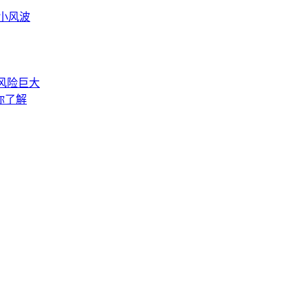
富小风波
币风险巨大
你了解