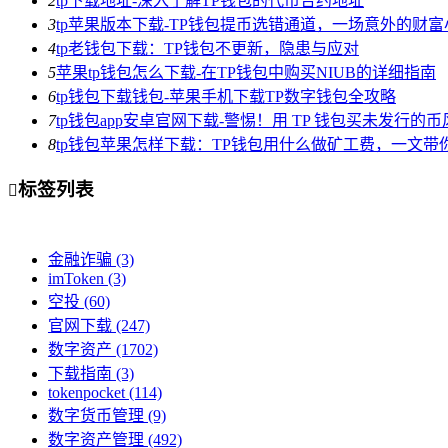
2
tp下载地址-深入了解TP钱包的代币合约地址
3
tp苹果版本下载-TP钱包提币选错通道，一场意外的财
4
tp老钱包下载：TP钱包不更新，隐患与应对
5
苹果tp钱包怎么下载-在TP钱包中购买NIUB的详细指南
6
tp钱包下载钱包-苹果手机下载TP数字钱包全攻略
7
tp钱包app安卓官网下载-警惕！用 TP 钱包买未发行的
8
tp钱包苹果怎样下载：TP钱包用什么做矿工费，一文带
标签列表

金融诈骗
(3)
imToken
(3)
空投
(60)
官网下载
(247)
数字资产
(1702)
下载指南
(3)
tokenpocket
(114)
数字货币管理
(9)
数字资产管理
(492)