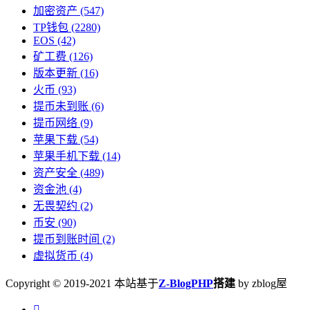
加密资产
(547)
TP钱包
(2280)
EOS
(42)
矿工费
(126)
版本更新
(16)
火币
(93)
提币未到账
(6)
提币网络
(9)
苹果下载
(54)
苹果手机下载
(14)
资产安全
(489)
资金池
(4)
无畏契约
(2)
币安
(90)
提币到账时间
(2)
虚拟货币
(4)
Copyright © 2019-2021 本站基于
Z-BlogPHP
搭建
by zblog屋
