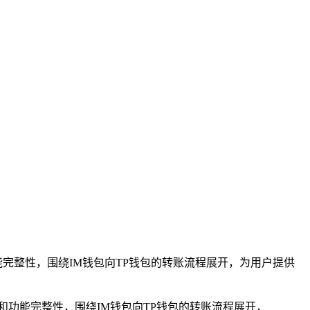
能完整性，围绕IM钱包向TP钱包的转账流程展开，为用户提供
和功能完整性，围绕IM钱包向TP钱包的转账流程展开，