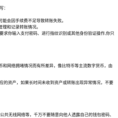
写：
则可能会因手续费不足导致转账失败。
管理和记录转账情况。
要求你输入支付密码、进行指纹识别或其他身份验证操作,你只
币和网络拥堵情况而有所差异，像比特币等主流数字货币，由
相应的资产，如果长时间未收到资产或转账出现异常情况，不要
如公共无线网络等，千万不要随意向他人透露自己的钱包密码、