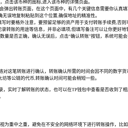
，点击该币种的图标,进入该币种的详情页面。
时会弹出转账页面，在这个页面中，有几个关键信息需要你认真填
准确无误地复制粘贴到这个位置,确保地址的精准性。
填写时要格外注意，要预留足够的资产用于支付转账手续费,否
记录转账的用途等信息，并非必填项,但填写备注可以让你更好地
数量是否正确，确认无误后，点击“确认转账”按钮，系统可能会
网络对这笔转账进行确认，转账确认所需的时间会因不同的数字货
太坊等公链的代币,转账确认时间可能会稍短一些。
录，实时了解转账的状态，也可以在TP钱包中查看是否收到了
。
视为重中之重，避免在不安全的网络环境下进行转账操作，比