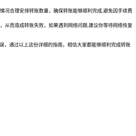
情况合理安排转账数量，确保转账能够顺利完成,避免因手续费
，从而造成转账失败，如果遇到网络问题,建议你等待网络恢复
无误，通过以上这份详细的指南，相信大家都能够顺利完成转账