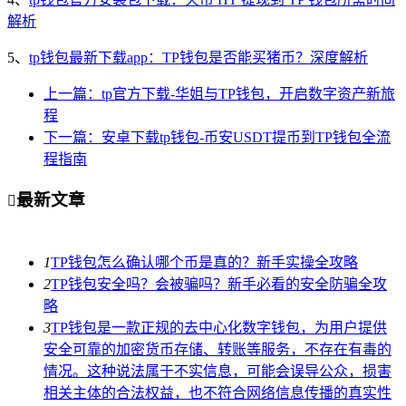
解析
5、
tp钱包最新下载app：TP钱包是否能买猪币？深度解析
上一篇：tp官方下载-华姐与TP钱包，开启数字资产新旅
程
下一篇：安卓下载tp钱包-币安USDT提币到TP钱包全流
程指南
最新文章

1
TP钱包怎么确认哪个币是真的？新手实操全攻略
2
TP钱包安全吗？会被骗吗？新手必看的安全防骗全攻
略
3
TP钱包是一款正规的去中心化数字钱包，为用户提供
安全可靠的加密货币存储、转账等服务，不存在有毒的
情况。这种说法属于不实信息，可能会误导公众，损害
相关主体的合法权益，也不符合网络信息传播的真实性