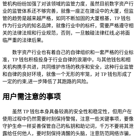
管机构纷纷加强了对该领域的监管力度，虽然目前数字资产行
业的监管体系还不够完善，就像一座正在建设中的大厦，但监
管的趋势是越来越严格，如同不断加固的大厦根基，TP 钱包
作为行业内的知名品牌，就像行业中的标杆，需要严格遵守相
关的法律法规和行业规范，否则，一旦触碰法律红线,必将面
临严重的法律后果。
数字资产行业也有着自己的自律组织和一套严格的行业标
准，TP 钱包积极投身于行业自律的浪潮中，与其他钱包和相
关机构携手共进，共同维护市场的秩序和安全，这种行业监管
和自律的良好环境，就像一个无形的牢笼，对 TP 钱包形成了
一定的约束,进一步降低了其跑路的风险。
用户需注意的事项
虽然 TP 钱包本身具备较高的安全性和稳定性，但用户在
使用过程中仍然需要时刻保持警惕，注意一些关键事项，要像
守护生命一样妥善保管自己的私钥和助记词，千万不要将其泄
露给任何他人，要时刻保持清醒的头脑，注意防范网络诈骗，