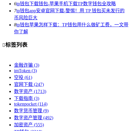
6
tp钱包下载钱包-苹果手机下载TP数字钱包全攻略
7
tp钱包app安卓官网下载-警惕！用 TP 钱包买未发行的
币风险巨大
8
tp钱包苹果怎样下载：TP钱包用什么做矿工费，一文带
你了解
标签列表

金融诈骗
(3)
imToken
(3)
空投
(61)
官网下载
(247)
数字资产
(1713)
下载指南
(3)
tokenpocket
(114)
数字货币管理
(9)
数字资产管理
(492)
加密资产
(555)