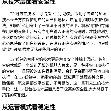
从技术层面看安全性
TP 钱包在技术上可谓是下足了功夫，采用了先进的加密
技术来全方位保护用户的资产和隐私，它运用了非对称加密算
法，如同给私钥穿上了一层坚不可破的铠甲，将私钥加密存储
在用户的设备上，只有当用户输入正确的密码时，才能顺利打
开这层保护罩访问私钥，这种精妙的加密方式使得即使黑客费
尽心思获取了用户的设备，在没有正确密码的情况下，也只能
望“财”兴叹,根本无法转移用户的资产。
TP 钱包的智能合约技术更是为其安全性锦上添花，智能
合约就像是一个公正无私的机器人管家，是一种能够自动执行
的合约，一旦预设的条件得到满足，合约便会毫不犹豫地自动
执行，在 TP 钱包中，智能合约被广泛应用于处理各种交易，
确保每一笔交易都公平公正、不可篡改，这一系列先进的技术
手段，让 TP 钱包在技术层面具备了极高的安全性,大大降低了
跑路的可能性。
从运营模式看稳定性