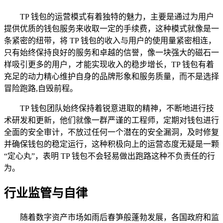
TP 钱包的运营模式有着独特的魅力，主要是通过为用户
提供优质的钱包服务来收取一定的手续费，这种模式就像是一
条紧密的纽带，将 TP 钱包的收入与用户的使用量紧密相连，
只有始终保持良好的服务和卓越的信誉，像一块强大的磁石一
样吸引更多的用户，才能实现收入的稳步增长，TP 钱包有着
充足的动力精心维护自身的品牌形象和服务质量，而不是选择
冒险跑路,自毁前程。
TP 钱包团队始终保持着锐意进取的精神，不断地进行技
术研发和更新，他们就像一群严谨的工程师，定期对钱包进行
全面的安全审计，不放过任何一个潜在的安全漏洞，及时修复
并确保钱包的稳定运行，这种积极向上的运营态度无疑是一颗
“定心丸”，表明 TP 钱包不会轻易做出跑路这种不负责任的行
为。
行业监管与自律
随着数字资产市场如雨后春笋般蓬勃发展，各国政府和监