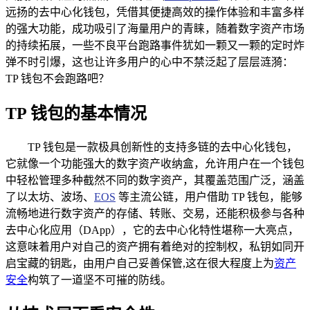
远扬的去中心化钱包，凭借其便捷高效的操作体验和丰富多样
的强大功能，成功吸引了海量用户的青睐，随着数字资产市场
的持续拓展，一些不良平台跑路事件犹如一颗又一颗的定时炸
弹不时引爆，这也让许多用户的心中不禁泛起了层层涟漪：
TP 钱包不会跑路吧？
TP 钱包的基本情况
TP 钱包是一款极具创新性的支持多链的去中心化钱包，
它就像一个功能强大的数字资产收纳盒，允许用户在一个钱包
中轻松管理多种截然不同的数字资产，其覆盖范围广泛，涵盖
了以太坊、波场、
EOS
等主流公链，用户借助 TP 钱包，能够
流畅地进行数字资产的存储、转账、交易，还能积极参与各种
去中心化应用（DApp），它的去中心化特性堪称一大亮点，
这意味着用户对自己的资产拥有着绝对的控制权，私钥如同开
启宝藏的钥匙，由用户自己妥善保管,这在很大程度上为
资产
安全
构筑了一道坚不可摧的防线。