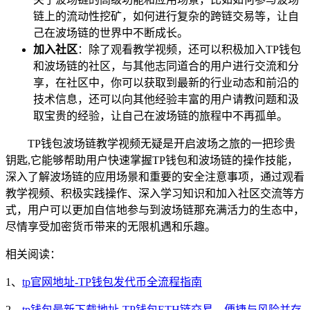
链上的流动性挖矿，如何进行复杂的跨链交易等，让自
己在波场链的世界中不断成长。
加入社区
：除了观看教学视频，还可以积极加入TP钱包
和波场链的社区，与其他志同道合的用户进行交流和分
享，在社区中，你可以获取到最新的行业动态和前沿的
技术信息，还可以向其他经验丰富的用户请教问题和汲
取宝贵的经验，让自己在波场链的旅程中不再孤单。
TP钱包波场链教学视频无疑是开启波场之旅的一把珍贵
钥匙,它能够帮助用户快速掌握TP钱包和波场链的操作技能，
深入了解波场链的应用场景和重要的安全注意事项，通过观看
教学视频、积极实践操作、深入学习知识和加入社区交流等方
式，用户可以更加自信地参与到波场链那充满活力的生态中，
尽情享受加密货币带来的无限机遇和乐趣。
相关阅读：
1、
tp官网地址-TP钱包发代币全流程指南
2、
tp钱包最新下载地址-TP钱包ETH链交易，便捷与风险并存