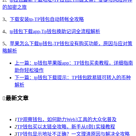
的加密之旅
3、
下载安装tp-TP钱包自动转帐全攻略
4、
tp钱包下载app-Tp钱包换助记词全流程解析
5、
苹果怎么下载tp钱包-TP钱包没有购买功能，原因与应对策
略解析
上一篇：tp钱包苹果版app：TP钱包买卖教程，详细指南
助你轻松操作
下一篇：tp钱包下载提示：TP钱包欧易链可转入的币种
解析
最新文章

1
TP观察钱包，如何助力Web3工具的大众化普及
2
TP钱包买以太链全攻略，新手从0到1实操教程
3
TP钱包显示地址不正确？一文理清原因与解决全攻略