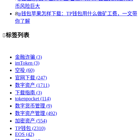
币风险巨大
8
tp钱包苹果怎样下载：TP钱包用什么做矿工费，一文带
你了解
标签列表

金融诈骗
(3)
imToken
(3)
空投
(60)
官网下载
(247)
数字资产
(1711)
下载指南
(3)
tokenpocket
(114)
数字货币管理
(9)
数字资产管理
(492)
加密资产
(554)
TP钱包
(2310)
EOS
(42)