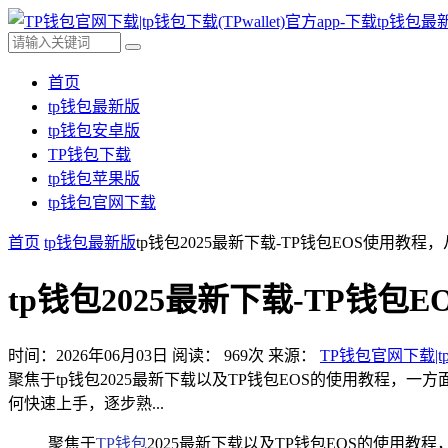
首页
tp钱包最新版
tp钱包安卓版
TP钱包下载
tp钱包苹果版
tp钱包官网下载
首页
tp钱包最新版
tp钱包2025最新下载-TP钱包EOS使用教程
tp钱包2025最新下载-TP钱
时间：2026年06月03日
阅读：
969
次
来源：
TP钱包官网下载|tp
聚焦于tp钱包2025最新下载以及TP钱包EOS的使用教程，
何快速上手，逐步熟...
聚焦于
TP钱包
2025最新下载以及TP钱包EOS的使用