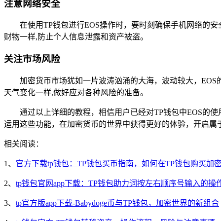
注意网络安全
在使用TP钱包进行EOS操作时，要时刻确保手机网络的
财物一样,防止个人信息泄露和资产被盗。
关注市场风险
加密货币市场犹如一片波涛汹涌的大海，波动较大，EOS
天气变化一样,做好应对各种风险的准备。
通过以上详细的教程，相信用户已经对TP钱包中EOS的
运用这些功能，在加密货币的世界中获得更好的体验，开启属
相关阅读：
1、
官方下载tp钱包：TP钱包买币指南，如何在TP钱包购买加
2、
tp钱包官网app下载：TP钱包助力词按左右顺序号输入的
3、
tp官方版app下载-Babydoge币与TP钱包，加密世界的新组合