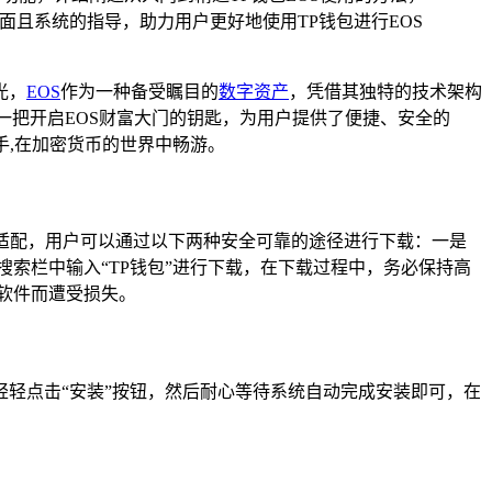
且系统的指导，助力用户更好地使用TP钱包进行EOS
光，
EOS
作为一种备受瞩目的
数字资产
，凭借其独特的技术架构
一把开启EOS财富大门的钥匙，为用户提供了便捷、安全的
手,在加密货币的世界中畅游。
完美适配，用户可以通过以下两种安全可靠的途径进行下载：一是
在搜索栏中输入“TP钱包”进行下载，在下载过程中，务必保持高
软件而遭受损失。
轻点击“安装”按钮，然后耐心等待系统自动完成安装即可，在