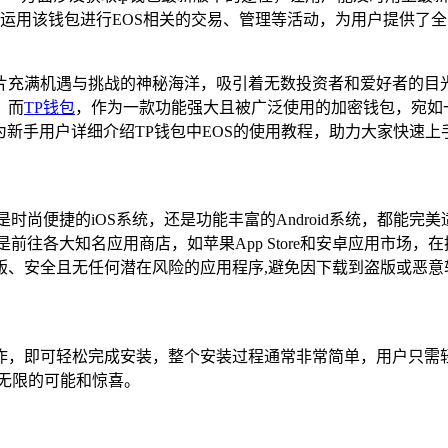
运用该钱包进行EOS相关的交易、管理等活动，为用户提供了全面
片充满机遇与挑战的神秘海洋，吸引着无数投资者和爱好者的目
，而
TP钱包
，作为一款功能强大且被广泛使用的加密钱包，宛如
为新手用户详细介绍TP钱包中EOS的使用教程，助力大家快速上
时尚便捷的iOS系统，还是功能丰富的Android系统，都能
往各大知名应用商店，如苹果App Store和安卓应用市场，
版、安全且无任何潜在风险的应用程序,避免因下载到盗版或恶意
作，即可轻松完成安装，整个安装过程通常非常简单，用户只需轻
无限的可能和惊喜。