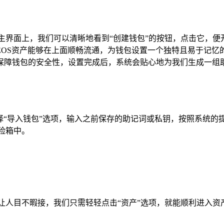
主界面上，我们可以清晰地看到“创建钱包”的按钮，点击它，便开
EOS资产能够在上面顺畅流通，为钱包设置一个独特且易于记忆
保障钱包的安全性，设置完成后，系统会贴心地为我们生成一组
择“导入钱包”选项，输入之前保存的助记词或私钥，按照系统的
险箱中。
让人目不暇接，我们只需轻轻点击“资产”选项，就能顺利进入资