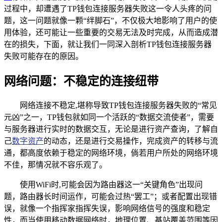
过程中，却遭遇了TP钱包连接服务器失败这一令人头疼的问
题，这一问题就像一颗“绊脚石”，不仅极大地影响了用户的使
用体验，还可能让一些重要的交易无法及时完成，从而造成潜
在的损失，下面，就让我们一同深入剖析TP钱包连接服务器
失败可能存在的原因。
网络问题：不稳定的连接纽带
网络连接不稳定,堪称导致TP钱包连接服务器失败的“常见
元凶”之一，TP钱包就如同一个活跃的“数据交流使者”，需要
与服务器进行实时的数据交互，无论是进行资产查询，了解自
己
数字资产
的动态，还是进行交易操作，完成资产的转移与流
通，都高度依赖于稳定的网络环境，倘若用户所处的网络环境
不佳，那情况就不容乐观了。
使用WiFi时,可能会因为路由器这一“关键角色”出现问
题，路由器长时间运作，可能会过热“罢工”；或者配置出现错
误，就像一个指挥家指挥失误，影响网络信号的强度和稳定
性，而当使用移动数据网络时，地理位置、基站覆盖范围等因