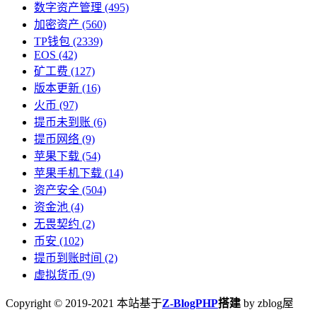
数字资产管理
(495)
加密资产
(560)
TP钱包
(2339)
EOS
(42)
矿工费
(127)
版本更新
(16)
火币
(97)
提币未到账
(6)
提币网络
(9)
苹果下载
(54)
苹果手机下载
(14)
资产安全
(504)
资金池
(4)
无畏契约
(2)
币安
(102)
提币到账时间
(2)
虚拟货币
(9)
Copyright © 2019-2021 本站基于
Z-BlogPHP
搭建
by zblog屋