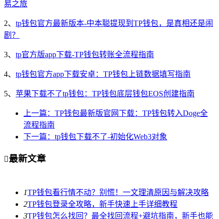
易之旅
2、
tp钱包官方最新版本-中本聪提现到TP钱包，是真相还是闹
剧？
3、
tp官方版app下载-TP钱包转账全流程指南
4、
tp钱包官方app下载安卓：TP钱包上链数据填写指南
5、
苹果下载不了tp钱包：TP钱包底层钱包EOS创建指南
上一篇：TP钱包最新版官网下载：TP钱包转入Doge全
流程指南
下一篇：tp钱包下载不了-初始化Web3对象
最新文章

1
TP钱包看行情不动？别慌！一文理清原因与解决攻略
2
TP钱包登录全攻略，新手快速上手详细教程
3
TP钱包怎么找回？最全找回流程+避坑指南，新手也能