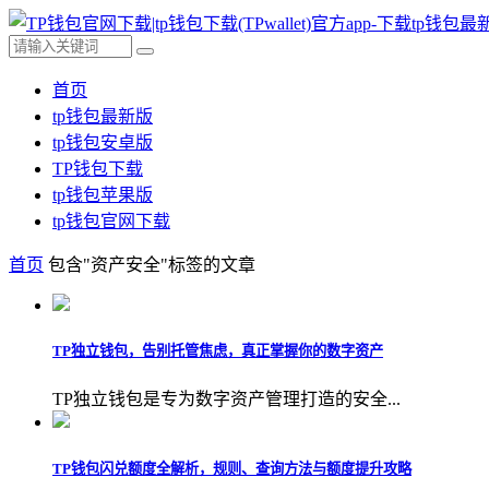
首页
tp钱包最新版
tp钱包安卓版
TP钱包下载
tp钱包苹果版
tp钱包官网下载
首页
包含"资产安全"标签的文章
TP独立钱包，告别托管焦虑，真正掌握你的数字资产
TP独立钱包是专为数字资产管理打造的安全...
TP钱包闪兑额度全解析，规则、查询方法与额度提升攻略