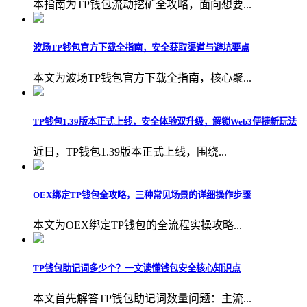
本指南为TP钱包流动挖矿全攻略，面向想要...
波场TP钱包官方下载全指南，安全获取渠道与避坑要点
本文为波场TP钱包官方下载全指南，核心聚...
TP钱包1.39版本正式上线，安全体验双升级，解锁Web3便捷新玩法
近日，TP钱包1.39版本正式上线，围绕...
OEX绑定TP钱包全攻略，三种常见场景的详细操作步骤
本文为OEX绑定TP钱包的全流程实操攻略...
TP钱包助记词多少个？一文读懂钱包安全核心知识点
本文首先解答TP钱包助记词数量问题：主流...