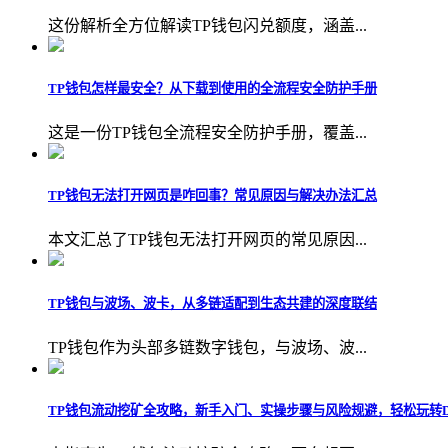
这份解析全方位解读TP钱包闪兑额度，涵盖...
TP钱包怎样最安全？从下载到使用的全流程安全防护手册
这是一份TP钱包全流程安全防护手册，覆盖...
TP钱包无法打开网页是咋回事？常见原因与解决办法汇总
本文汇总了TP钱包无法打开网页的常见原因...
TP钱包与波场、波卡，从多链适配到生态共建的深度联结
TP钱包作为头部多链数字钱包，与波场、波...
TP钱包流动挖矿全攻略，新手入门、实操步骤与风险规避，轻松玩转D