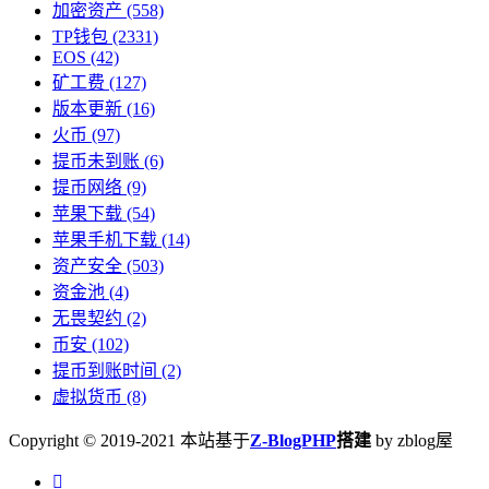
加密资产
(558)
TP钱包
(2331)
EOS
(42)
矿工费
(127)
版本更新
(16)
火币
(97)
提币未到账
(6)
提币网络
(9)
苹果下载
(54)
苹果手机下载
(14)
资产安全
(503)
资金池
(4)
无畏契约
(2)
币安
(102)
提币到账时间
(2)
虚拟货币
(8)
Copyright © 2019-2021 本站基于
Z-BlogPHP
搭建
by zblog屋
