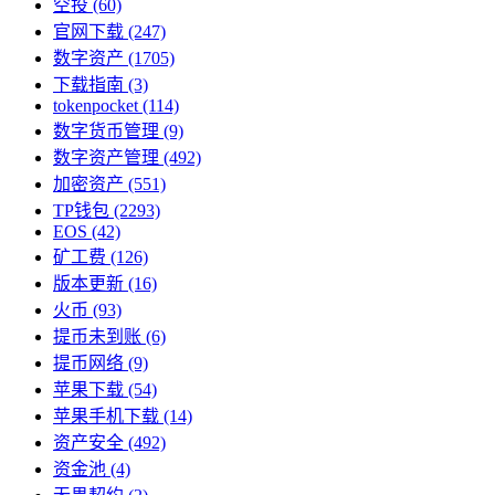
空投
(60)
官网下载
(247)
数字资产
(1705)
下载指南
(3)
tokenpocket
(114)
数字货币管理
(9)
数字资产管理
(492)
加密资产
(551)
TP钱包
(2293)
EOS
(42)
矿工费
(126)
版本更新
(16)
火币
(93)
提币未到账
(6)
提币网络
(9)
苹果下载
(54)
苹果手机下载
(14)
资产安全
(492)
资金池
(4)