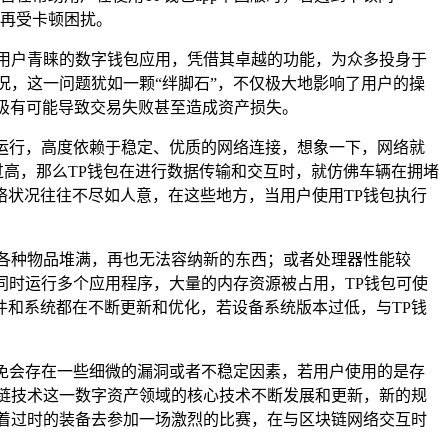
再受卡顿困扰。
用户青睐的数字钱包应用，凭借其卓越的功能，为众多投身于
况，这一问题犹如一颗“绊脚石”，不仅极大地影响了用户的操
,极有可能导致交易失败甚至造成资产损失。
定运行，高度依赖于稳定、优质的网络连接，想象一下，网络就
过高，那么TP钱包在进行数据传输和交互时，就仿佛车辆在拥堵
状况往往不尽如人意，在这些地方，当用户使用TP钱包执行
各种物品堆满，再也无法容纳新的东西；或者处理器性能较
同时运行多个应用程序，大量的内存资源被占用，TP钱包可使
和系统都在不断更新和优化，若设备系统版本过低，与TP钱
难免会存在一些细微的漏洞或者不稳定因素，若用户使用的是存
链技术这一数字资产领域的核心技术不断发展和更新，新的规
着过时的装备去参加一场激烈的比赛，在与区块链网络交互时