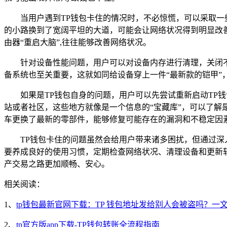
当用户遇到TP钱包卡住的情况时，不必惊慌，可以采取一些
的小路换到了宽阔平坦的大道，可能会让网络状况得到明显改
由器“重启大脑”,往往能够改善网络状况。
针对设备性能问题，用户可以对设备内存进行清理，关闭不
备系统也至关重要，这就如同给设备穿上一件“最新款的铠甲”
如果是TP钱包自身的问题，用户可以先尝试重新启动TP
站或者社区，这些地方就像是一个信息的“宝藏库”，可以了解
车更换了最新的零部件，能够修复可能存在的漏洞和不稳定因素
TP钱包卡住的问题虽然会给用户带来诸多困扰，但通过深
要养成良好的使用习惯，定期检查网络状况、清理设备和更新
产交易之路更加顺畅、安心。
相关阅读：
1、
tp钱包最新官网下载：TP 钱包地址发给别人会被盗吗？一
2、
tp官方版app下载-TP钱包转账全流程指南