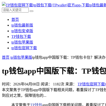
首页
tp钱包最新版
tp钱包安卓版
TP钱包下载
tp钱包苹果版
tp钱包官网下载
首页
tp钱包苹果版
tp钱包app中国版下载：TP钱包卡住？解决
tp钱包app中国版下载：TP
时间：2026年04月08日
阅读：
1182
次
来源：
TP钱包官网下载|t
本文聚焦于TP钱包app中国版下载相关问题，着重探讨了TP
到应对之策，保障钱包的...
本文聚焦于
TP钱包
app中国版下载相关问题，着重探讨了