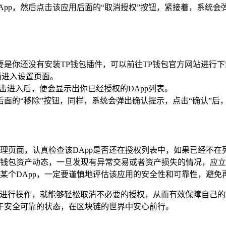
App，然后点击该应用后面的“取消授权”按钮，紧接着，系统会
要是你还没有安装TP钱包插件，可以前往TP钱包官方网站进行
而进入设置页面。
击进入后，便会显示出你已经授权的DApp列表。
后面的“移除”按钮，同样，系统会弹出确认提示，点击“确认”后，
理页面，认真检查该DApp是否还在授权列表中，如果已经不在
钱包资产动态，一旦发现有异常交易或者资产损失的情况，应立
某个DApp，一定要谨慎地评估该应用的安全性和可靠性，避免
步骤进行操作，就能够轻松取消不必要的授权，从而有效保障自己
于安全可靠的状态，在区块链的世界中安心前行。