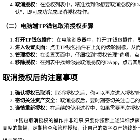
取消授权
：在授权列表中，精准找到你想要取消授权的D
认”，即可成功完成取消授权操作。
（二）电脑端TP钱包取消授权步骤
打开TP钱包插件
：在电脑浏览器中，打开TP钱包插件，
进入设置页面
：点击TP钱包插件右上角的齿轮图标，从
管理授权
：在设置页面中，仔细找到“授权管理”选项，点
移除授权
：在列表中找到你要取消授权的DApp，点击其
取消授权后的注意事项
确认授权已取消
：取消授权之后，你可以再次进入授权管
密切关注资产安全
：取消授权后，要时刻密切关注自己的
谨慎重新授权
：在后续的使用过程中，如果需要再次授权
TP钱包取消授权的操作并非难事,只要你按照上述详细
高度的警惕，定期检查和管理授权，让自己的数字资产始终处