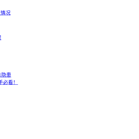
红情况
程
息隐患
新手必看！