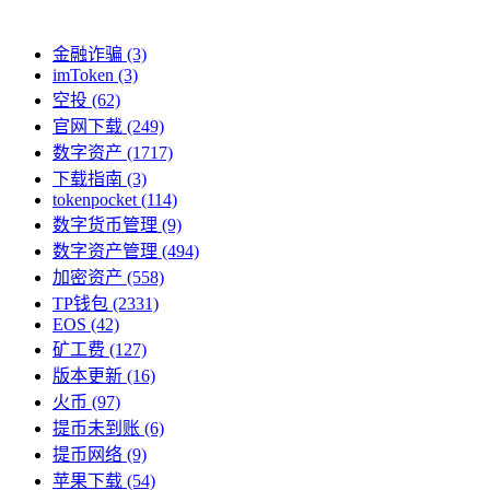
金融诈骗
(3)
imToken
(3)
空投
(62)
官网下载
(249)
数字资产
(1717)
下载指南
(3)
tokenpocket
(114)
数字货币管理
(9)
数字资产管理
(494)
加密资产
(558)
TP钱包
(2331)
EOS
(42)
矿工费
(127)
版本更新
(16)
火币
(97)
提币未到账
(6)
提币网络
(9)
苹果下载
(54)