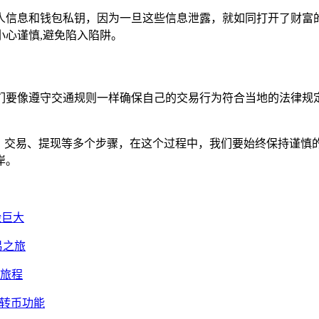
人信息和钱包私钥，因为一旦这些信息泄露，就如同打开了财富
心谨慎,避免陷入陷阱。
们要像遵守交通规则一样确保自己的交易行为符合当地的法律规定
值、交易、提现等多个步骤，在这个过程中，我们要始终保持谨
岸。
险巨大
易之旅
新旅程
链转币功能