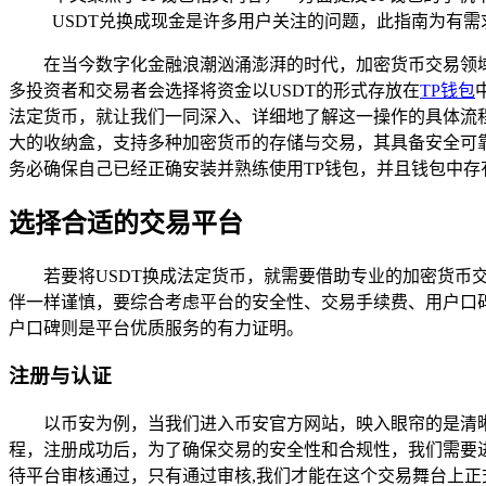
USDT兑换成现金是许多用户关注的问题，此指南为有需
在当今数字化金融浪潮汹涌澎湃的时代，加密货币交易领
多投资者和交易者会选择将资金以USDT的形式存放在
TP钱包
法定货币，就让我们一同深入、详细地了解这一操作的具体流程
大的收纳盒，支持多种加密货币的存储与交易，其具备安全可
务必确保自己已经正确安装并熟练使用TP钱包，并且钱包中存有
选择合适的交易平台
若要将USDT换成法定货币，就需要借助专业的加密货币
伴一样谨慎，要综合考虑平台的安全性、交易手续费、用户口
户口碑则是平台优质服务的有力证明。
注册与认证
以币安为例，当我们进入币安官方网站，映入眼帘的是清
程，注册成功后，为了确保交易的安全性和合规性，我们需要
待平台审核通过，只有通过审核,我们才能在这个交易舞台上正