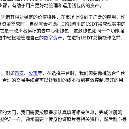
和步骤，有助于用户更好地管理和运用钱包内的资产。
，凭借其相对稳定的价值特性，在市场上得到了广泛的应用，许
资金需求时，自然就会考虑把TP钱包里的USDT换成现实中的
，它是一款声名远扬的去中心化钱包，这款钱包如同一个功能强
包中轻松地管理自己的
数字资产
，在进行USDT兑换操作之前，
台，例如
币安
、
火币
等，在选择平台时，我们需要像挑选合作伙
合理的交易手续费可以让我们的成本得到有效控制,良好的用
界的大门，我们需要按照提示认真填写相关信息，完成注册流
份验证一样，通常需要上传身份证照片等相关资料，然后耐心等