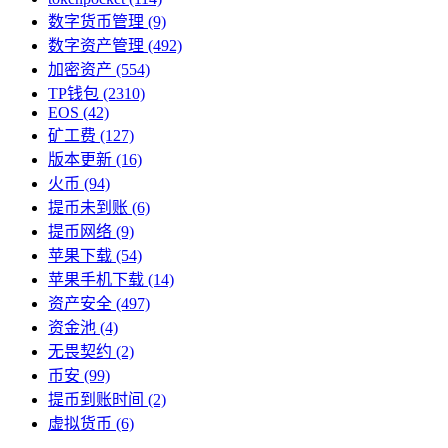
数字货币管理
(9)
数字资产管理
(492)
加密资产
(554)
TP钱包
(2310)
EOS
(42)
矿工费
(127)
版本更新
(16)
火币
(94)
提币未到账
(6)
提币网络
(9)
苹果下载
(54)
苹果手机下载
(14)
资产安全
(497)
资金池
(4)
无畏契约
(2)
币安
(99)
提币到账时间
(2)
虚拟货币
(6)