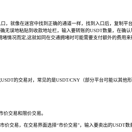
入口，就像在迷宫中找到正确的通道一样，找到入口后，复制平台
准确无误地粘贴到收款地址栏，输入要转账的USDT数量，在确
拥堵情况而定,这就如同在交通拥堵时可能需要支付额外的费用来
USDT的交易对，常见的是USDT/CNY（部分平台可能以其
市价交易和限价交易。
市价交易，在交易界面选择“市价交易”，输入要卖出的USDT数