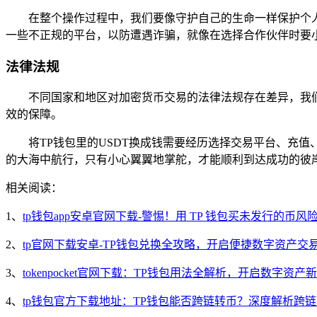
在整个操作过程中，我们要像守护自己的生命一样保护个
一些不正规的平台，以防遭遇诈骗，就像在选择合作伙伴时要小
法律法规
不同国家和地区对加密货币交易的法律法规存在差异，我
效的保障。
将TP钱包里的USDT换成钱需要经历选择交易平台、充
的大海中航行，只有小心翼翼地掌舵，才能顺利到达成功的彼
相关阅读：
1、
tp钱包app安卓官网下载-警惕！用 TP 钱包买未发行的币风
2、
tp官网下载安卓-TP钱包兑换全攻略，开启便捷数字资产交
3、
tokenpocket官网下载：TP钱包用法全解析，开启数字资产
4、
tp钱包官方下载地址：TP钱包能否跨链转币？深度解析跨