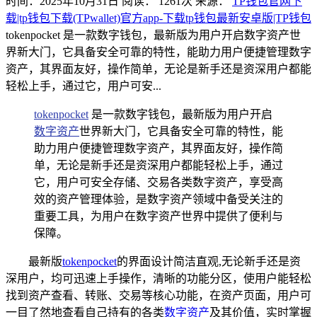
时间：2025年10月31日
阅读：
1261
次
来源：
TP钱包官网下
载|tp钱包下载(TPwallet)官方app-下载tp钱包最新安卓版|TP钱包
tokenpocket 是一款数字钱包，最新版为用户开启数字资产世
界新大门，它具备安全可靠的特性，能助力用户便捷管理数字
资产，其界面友好，操作简单，无论是新手还是资深用户都能
轻松上手，通过它，用户可安...
tokenpocket
是一款数字钱包，最新版为用户开启
数字资产
世界新大门，它具备安全可靠的特性，能
助力用户便捷管理数字资产，其界面友好，操作简
单，无论是新手还是资深用户都能轻松上手，通过
它，用户可安全存储、交易各类数字资产，享受高
效的资产管理体验，是数字资产领域中备受关注的
重要工具，为用户在数字资产世界中提供了便利与
保障。
最新版
tokenpocket
的界面设计简洁直观,无论新手还是资
深用户，均可迅速上手操作，清晰的功能分区，使用户能轻松
找到资产查看、转账、交易等核心功能，在资产页面，用户可
一目了然地查看自己持有的各类
数字资产
及其价值，实时掌握