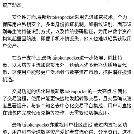
资产动态。
安全性方面,最新版tokenpocket采用先进加密技术，全力
保障用户私钥安全，多重身份验证机制，如指纹识别、面部识
别等生物特征识别方式，以及传统密码验证，为用户数字资产
构筑起坚固防线，即便手机不慎丢失，他人也难以轻易获取用
户资产。
在资产支持上,最新版tokenpocket进一步拓展，除比特
币、以太坊等主流加密货币外，还纳入诸多新兴优质项目代
币，这使用户能够更广泛地参与数字资产市场，挖掘潜在投资
机遇。
交易功能的优化是最新版tokenpocket的一大亮点,它简化
了交易流程，使用户能更快捷地发起转账交易，且交易确认速
度显著提升，与多个知名去中心化交易平台集成，用户可直接
在钱包内完成代币兑换等操作，无需繁琐切换应用。
最新版tokenpocket亦重视用户社区建设,通过内置社区功
能，用户可与全球数字资产爱好者交流心得、分享资讯，这不