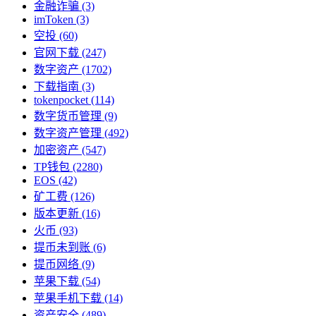
金融诈骗
(3)
imToken
(3)
空投
(60)
官网下载
(247)
数字资产
(1702)
下载指南
(3)
tokenpocket
(114)
数字货币管理
(9)
数字资产管理
(492)
加密资产
(547)
TP钱包
(2280)
EOS
(42)
矿工费
(126)
版本更新
(16)
火币
(93)
提币未到账
(6)
提币网络
(9)
苹果下载
(54)
苹果手机下载
(14)
资产安全
(489)