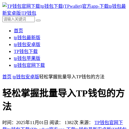
首页
tp钱包最新版
tp钱包安卓版
TP钱包下载
tp钱包苹果版
tp钱包官网下载
首页
tp钱包安卓版
轻松掌握批量导入TP钱包的方法
轻松掌握批量导入TP钱包的方
法
时间：2025年11月01日
阅读：
1382
次
来源：
TP钱包官网下