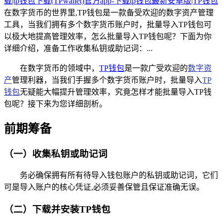
载|tp钱包下载(TPwallet)官方app-下载tp钱包最新安卓版|TP钱包
在数字货币的世界里,TP钱包是一款备受欢迎的数字资产管理
工具，当我们拥有多个数字货币账户时，批量导入TP钱包可
以极大地提高管理效率，怎么批量导入TP钱包呢？下面为你
详细介绍，准备工作收集私钥或助记词：...
在数字货币的领域中，
TP钱包
是一款广受欢迎的
数字资
产
管理利器，当我们手握多个数字货币账户时，批量导入
TP
钱包
无疑能大幅提升管理效率，究竟怎样才能批量导入TP钱
包呢？接下来为您详细剖析。
前期筹备
（一）收集私钥或助记词
务必确保拥有所有待导入钱包账户的私钥或助记词，它们
可是导入账户的核心凭证,必须妥善保管且保证准确无误。
（二）下载并安装TP钱包