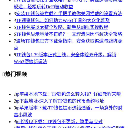
规避，轻松玩转DeFi被动收益
3
安装TP钱包被拦截？手把手教你关闭拦截的设置方法
4
TP观察钱包，如何助力Web3工具的大众化普及
5
TP钱包买以太链全攻略，新手从0到1实操教程
6
TP钱包显示地址不正确？一文理清原因与解决全攻略
7
波场TP钱包官方下载全指南，安全获取渠道与避坑要
点
8
TP钱包1.39版本正式上线，安全体验双升级，解锁
Web3便捷新玩法
热门视频

1
tp苹果本地下载：TP钱包怎么转入钱？详细教程来啦
2
tp下载地址-深入了解TP钱包的代币合约地址
3
tp苹果版本下载-TP钱包提币选错通道，一场意外的财
富小风波
4
tp老钱包下载：TP钱包不更新，隐患与应对