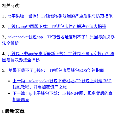
相关阅读：
1、
tp苹果版：警惕！TP钱包私钥泄漏的严重后果与防范措施
2、
tp钱包app中国版下载：TP钱包卡住？解决办法大揭秘
3、
tokenpocket钱包app：TP钱包地址复制不了？原因与解决办
法全解析
4、
tp钱包下载app安卓版最新下载：TP钱包不显示空投币？原
因与解决办法全揭秘
5、
苹果下载不了tp钱包：TP钱包底层钱包EOS创建指南
上一篇：tokenpocket钱包下载地址-TP 钱包上创建 BSC
钱包教程，开启加密资产之旅
下一篇：tp电子钱包下载：TP钱包转圈，现象背后的真
相与思考
最新文章
