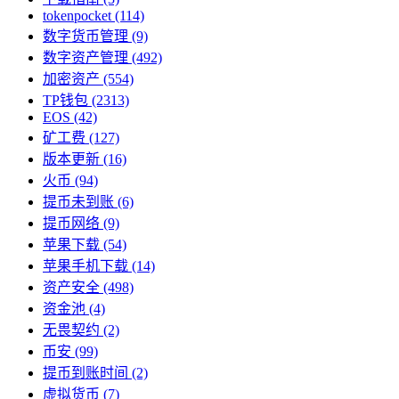
tokenpocket
(114)
数字货币管理
(9)
数字资产管理
(492)
加密资产
(554)
TP钱包
(2313)
EOS
(42)
矿工费
(127)
版本更新
(16)
火币
(94)
提币未到账
(6)
提币网络
(9)
苹果下载
(54)
苹果手机下载
(14)
资产安全
(498)
资金池
(4)
无畏契约
(2)
币安
(99)
提币到账时间
(2)
虚拟货币
(7)