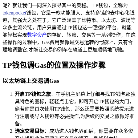
呢？就让我们一同深入探寻其中的奥秘。 TP钱包，全称为
tokenpocket
钱包，它是一款功能强大、支持多链的去中心化钱
包，其强大之处在于，它广泛涵盖了比特币、以太坊、波场等
众多主流公链，用户只需通过TP钱包这一便捷的平台，就能
够轻松实现
数字资产
的存储、转账、交易等一系列操作，在这
些操作的过程中，Gas费用就像是交易运转的“燃料”，只有合
理地调整它,才能让交易的列车在轨道上更加顺畅地飞驰。
TP钱包调Gas的位置及操作步骤
以太坊链上交易调Gas
开启TP钱包之旅
：在手机主屏幕上仔细寻找TP钱包那独
具特色的图标，轻轻点击它，即可开启TP钱包的大门，
倘若你是首次使用TP钱包，那么还需要按照系统提示进
行注册或导入钱包等必要操作,为后续的交易之旅做好准
备。
选定交易目标
：成功进入钱包界面后，你需要在众多资