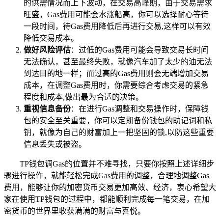
的供需情况而上下波动，在交易高峰期，由于交易需求
旺盛，Gas费用可能会水涨船高，你可以选择耐心等待
一段时间，待Gas费用降低后再进行交易,这样可以有效
降低交易成本。
做好风险评估
：过低的Gas费用可能会导致交易长时间
无法确认，甚至最终失败，就像汽车加了太少的油无法
到达目的地一样；而过高的Gas费用则会无端增加交易
成本，在调整Gas费用时，你需要综合考虑交易的紧急
程度和成本,做出最为合适的决策。
重视信息备份
：在进行Gas调整和交易操作时，保障钱
包的安全至关重要，你可以定期备份钱包的助记词和私
钥，就像为自己的财富加上一把坚固的锁,以防这些重要
信息丢失或被盗。
TP钱包调Gas的位置并不难寻找，只要你按照上述详细步
骤进行操作，就能轻松完成Gas费用的调整，合理地调整Gas
费用，能够让你的加密货币交易更加高效、经济，衷心希望大
家在使用TP钱包的过程中，都能顺利完成每一笔交易，在加
密货币的世界里收获满满的财富与喜悦。