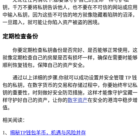
钥，千万不要将私钥告诉他人，也不要在不可信的网站或应用
中输入私钥，因为这些不可信的地方就像隐藏着陷阱的沼泽，
一旦踏入，就可能让你陷入资产被盗的困境。
定期检查备份
你要定期检查私钥备份是否完好、是否能够正常使用，这
就像定期检查自己的房屋是否有损坏一样，确保在需要时能够
顺利恢复钱包，保障自己的资产安全。
通过以上详细的步骤,你就可以成功设置并安全管理 TP 钱
包的私钥，在数字货币的交易和存储过程中，你要始终牢记私
钥的重要性，时刻做好安全防范措施，这样才能像守护宝藏一
样守护好自己的资产，让你的
数字资产
在安全的港湾中稳步增
值。
相关阅读：
1、
揭秘TP钱包羊币，机遇与风险并存