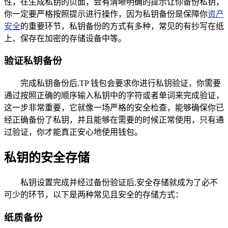
性，在生成私钥的页面，会有清晰明确的提示让你备份私钥，
你一定要严格按照提示进行操作，因为私钥备份是保障你
资产
安全
的重要环节，私钥备份的方式有多种，常见的有抄写在纸
上、保存在加密的存储设备中等。
验证私钥备份
完成私钥备份后,TP 钱包会要求你进行私钥验证，你需要
通过按照正确的顺序输入私钥中的字符或者单词来完成验证，
这一步非常重要，它就像一场严格的安全检查，能够确保你已
经正确备份了私钥，并且能够在需要的时候正常使用，只有通
过验证，你才能真正安心地使用钱包。
私钥的安全存储
私钥设置完成并经过备份验证后,安全存储就成为了必不
可少的环节，以下是两种常见且安全的存储方式：
纸质备份