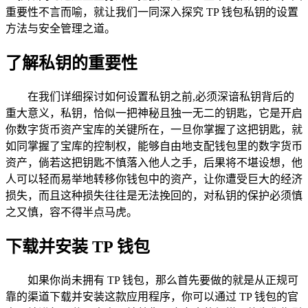
重要性不言而喻，就让我们一同深入探究 TP 钱包私钥的设置
方法与安全管理之道。
了解私钥的重要性
在我们详细探讨如何设置私钥之前,必须深谙私钥背后的
重大意义，私钥，恰似一把神秘且独一无二的钥匙，它是开启
你数字货币资产宝库的关键所在，一旦你掌握了这把钥匙，就
如同掌握了宝库的控制权，能够自由地支配钱包里的数字货币
资产，倘若这把钥匙不慎落入他人之手，后果将不堪设想，他
人可以轻而易举地转移你钱包中的资产，让你遭受巨大的经济
损失，而且这种损失往往是无法挽回的，对私钥的保护必须慎
之又慎，容不得半点马虎。
下载并安装 TP 钱包
如果你尚未拥有 TP 钱包，那么首先要做的就是从正规可
靠的渠道下载并安装这款应用程序，你可以通过 TP 钱包的官