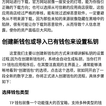
方网站进行下载，官方网站就像一座安全的灯塔，能为你指引
正确的下载方向；也可以选择从可信赖的应用商店获取，这些
应用商店经过严格的审核，能有效过滤掉恶意软件，一定要避
免从不明来源下载，因为那些未知的来源就像隐藏在黑暗中的
陷阱，很有可能让你下载到恶意软件，从而导致个人信息泄
露，使你的资产面临巨大风险。
创建新钱包或导入已有钱包来设置私钥
这里我们主要以创建新钱包的方式来详细讲解私钥的设置
过程,因为在创建新钱包时，系统会自动生成私钥，当你打开
TP 钱包应用程序后，在其整洁直观的主界面上，通常能够清
晰地看到“创建钱包”的选项，点击这个选项，就如同开启了一
段全新的数字之旅，你将正式进入创建钱包的流程，具体步骤
如下：
选择钱包类型
TP 钱包就像一个功能强大的百宝箱，支持多种类型的钱