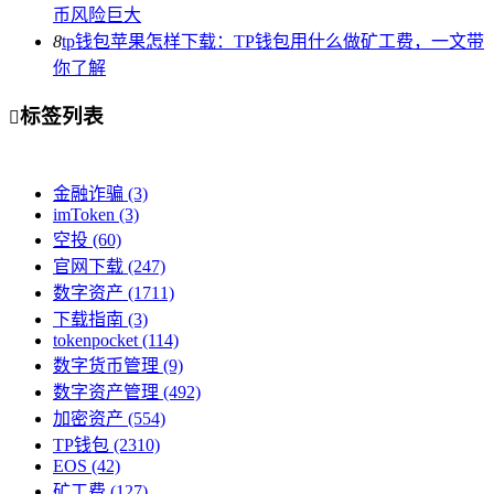
币风险巨大
8
tp钱包苹果怎样下载：TP钱包用什么做矿工费，一文带
你了解
标签列表

金融诈骗
(3)
imToken
(3)
空投
(60)
官网下载
(247)
数字资产
(1711)
下载指南
(3)
tokenpocket
(114)
数字货币管理
(9)
数字资产管理
(492)
加密资产
(554)
TP钱包
(2310)
EOS
(42)
矿工费
(127)