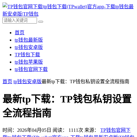
首页
tp钱包最新版
tp钱包安卓版
TP钱包下载
tp钱包苹果版
tp钱包官网下载
首页
tp钱包安卓版
最新tp下载：TP钱包私钥设置全流程指南
最新tp下载：TP钱包私钥设置
全流程指南
时间：2026年04月05日
阅读：
1111
次
来源：
TP钱包官网下