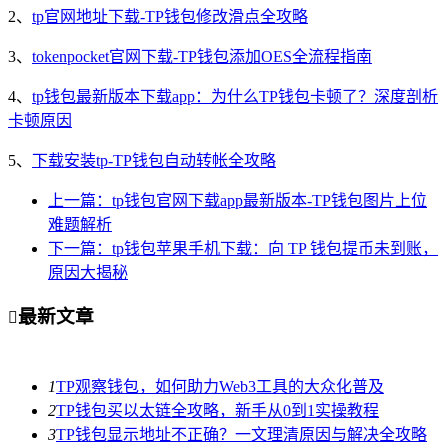
2、
tp官网地址下载-TP钱包修改滑点全攻略
3、
tokenpocket官网下载-TP钱包添加OES全流程指南
4、
tp钱包最新版本下载app：为什么TP钱包卡顿了？深度剖析
卡顿原因
5、
下载安装tp-TP钱包自动转帐全攻略
上一篇：tp钱包官网下载app最新版本-TP钱包图片上位
难题解析
下一篇：tp钱包苹果手机下载：向 TP 钱包提币未到账，
原因大揭秘
最新文章

1
TP观察钱包，如何助力Web3工具的大众化普及
2
TP钱包买以太链全攻略，新手从0到1实操教程
3
TP钱包显示地址不正确？一文理清原因与解决全攻略