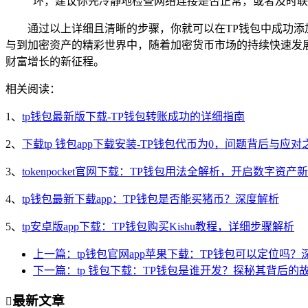
环，建议你先冷静地检查网络连接是否正常，或者及时联
通过以上详细且清晰的步骤，你就可以在TP钱包中成功添
与到加密资产的精彩世界中，随着加密货币市场的持续快速发展
财富增长的新征程。
相关阅读：
1、
tp钱包最新版下载-TP钱包转账成功的详细指南
2、
下载tp 钱包app下载安装-TP钱包代币为0，问题背后与应对
3、
tokenpocket官网下载：TP钱包用法全解析，开启数字资产
4、
tp钱包最新下载app：TP钱包是否能买猪币？深度解析
5、
tp安卓版app下载：TP钱包购买Kishu教程，详细步骤解析
上一篇：tp钱包官网app苹果下载：TP钱包可以定位吗
下一篇：tp 钱包下载：TP钱包是谁开发？探秘其背后的
最新文章
