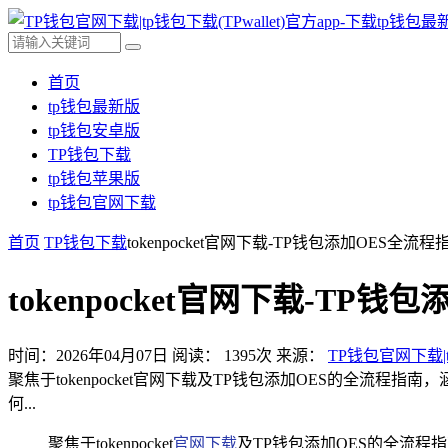
首页
tp钱包最新版
tp钱包安卓版
TP钱包下载
tp钱包苹果版
tp钱包官网下载
首页
TP钱包下载
tokenpocket官网下载-TP钱包添加OES全流程
tokenpocket官网下载-TP
时间：2026年04月07日
阅读：
1395
次
来源：
TP钱包官网下载|t
聚焦于tokenpocket官网下载及TP钱包添加OES的全流程
何...
聚焦于tokenpocket
官网下载
及TP钱包添加OES的全流程指