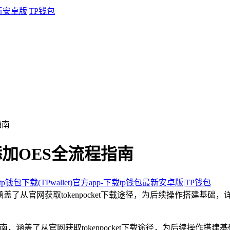
指南
钱包添加OES全流程指南
p钱包下载(TPwallet)官方app-下载tp钱包最新安卓版|TP钱包
指南，涵盖了从官网获取tokenpocket下载途径，为后续操作搭建
南，涵盖了从官网获取tokenpocket下载途径，为后续操作搭