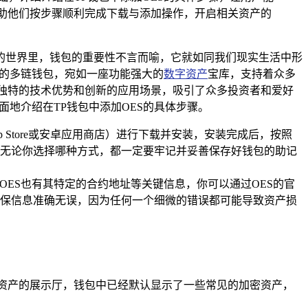
，可帮助他们按步骤顺利完成下载与添加操作，开启相关资产的
的世界里，钱包的重要性不言而喻，它就如同我们现实生活中形
与推崇的多链钱包，宛如一座功能强大的
数字资产
宝库，支持着众多
其独特的技术优势和创新的应用场景，吸引了众多投资者和爱好
面地介绍在TP钱包中添加OES的具体步骤。
Store或安卓应用商店）进行下载并安装，安装完成后，按照
无论你选择哪种方式，都一定要牢记并妥善保存好钱包的助记
OES也有其特定的合约地址等关键信息，你可以通过OES的官
保信息准确无误，因为任何一个细微的错误都可能导致资产损
密资产的展示厅，钱包中已经默认显示了一些常见的加密资产，