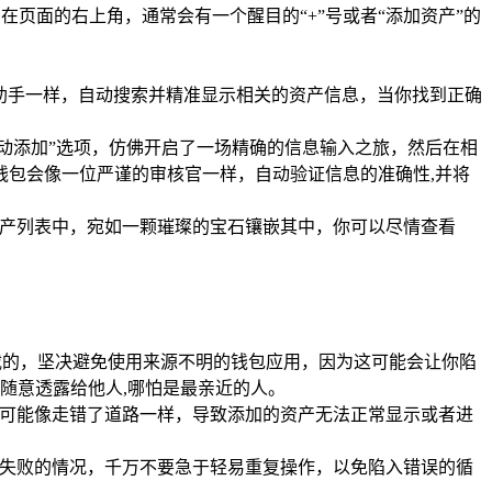
在页面的右上角，通常会有一个醒目的“+”号或者“添加资产”的
宝助手一样，自动搜索并精准显示相关的资产信息，当你找到正确
手动添加”选项，仿佛开启了一场精确的信息输入之旅，然后在相
P钱包会像一位严谨的审核官一样，自动验证信息的准确性,并将
资产列表中，宛如一颗璀璨的宝石镶嵌其中，你可以尽情查看
载的，坚决避免使用来源不明的钱包应用，因为这可能会让你陷
随意透露给他人,哪怕是最亲近的人。
就可能像走错了道路一样，导致添加的资产无法正常显示或者进
作失败的情况，千万不要急于轻易重复操作，以免陷入错误的循