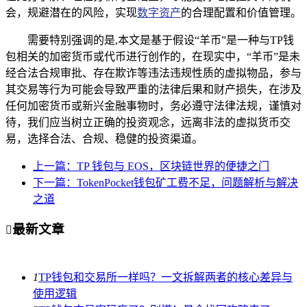
会，规避潜在的风险，实现
数字资产
的合理配置和价值管理。
需要特别强调的是,本文是基于假设“羊币”是一种与TP钱
包相关的加密货币或代币进行创作的，在现实中，“羊币”是未
经合法合规审批、存在欺诈等违法违规性质的虚拟物品，参与
其交易等行为可能会导致严重的法律后果和财产损失，在涉及
任何加密货币或新兴金融事物时，务必遵守法律法规，谨慎对
待，我们应当树立正确的投资观念，远离非法的虚拟货币交
易，选择合法、合规、稳健的投资渠道。
上一篇：TP 钱包与 EOS，区块链世界的便捷之门
下一篇：TokenPocket钱包矿工费不足，问题解析与解决
之道
最新文章

1
TP钱包和交易所一样吗？一文拆解两者的核心差异与
使用逻辑