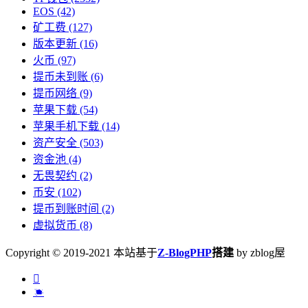
EOS
(42)
矿工费
(127)
版本更新
(16)
火币
(97)
提币未到账
(6)
提币网络
(9)
苹果下载
(54)
苹果手机下载
(14)
资产安全
(503)
资金池
(4)
无畏契约
(2)
币安
(102)
提币到账时间
(2)
虚拟货币
(8)
Copyright © 2019-2021 本站基于
Z-BlogPHP
搭建
by zblog屋

