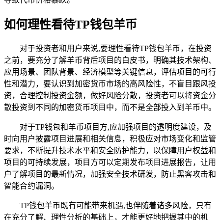
如何理性看待TP钱包羊币
对于投资者和用户来说,要理性看待TP钱包羊币，在投资
之前，要充分了解羊币背后项目的白皮书，明确其技术架构、
应用场景、团队背景、经济模型等关键信息，评估项目的可行
性和潜力，要认识到加密货币市场的高风险性，不盲目跟风投
资，合理控制投资金额，做好风险分散，投资者可以将资金分
散投资到不同的加密货币项目中，而不是全部投入到羊币中。
对于TP钱包和羊币项目方,应加强项目的透明度建设，及
时向用户披露项目进展和相关信息，积极应对市场变化和监管
要求，不断提升技术水平和安全防护能力，以保障用户权益和
项目的可持续发展，项目方可以定期发布项目进展报告，让用
户了解项目的最新情况，加强安全技术研发，防止黑客攻击和
智能合约漏洞。
TP钱包羊币既有可能带来机遇,也伴随着诸多风险，只有
在充分了解、理性分析的基础上，才能更好地把握其中的机