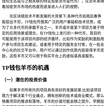
钱包生态或与之相关联的特定加密货币或代币），在近年来随
着加密货币市场的热度而逐渐进入人们的视野。
在区块链技术不断发展的大背景下,各种代币如雨后春笋
般层出不穷，TP钱包凭借其广泛的用户基础和技术优势，成
为了众多代币的承载平台之一，羊币或许是某个项目方基于特
定的应用场景或理念，在TP钱包上发行的一种代币，其目的
可能是用于该项目内部的经济循环，比如作为奖励机制激励用
户参与项目生态建设，或者用于特定的服务支付等，在一些去
中心化的社交平台中，用户可以通过创作优质内容获得羊币奖
励，这些羊币又可以用于购买平台上的虚拟道具或服务。
TP钱包羊币的机遇
（一）潜在的投资价值
如果羊币所依托的项目具有良好的发展前景,比如该项目
致力于解决某个行业痛点，拥有创新的技术或商业模式，那么
随着项目的推进和落地，羊币的价值可能会随之提升，早期投