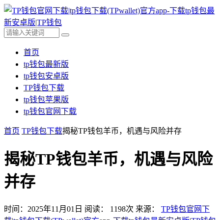
首页
tp钱包最新版
tp钱包安卓版
TP钱包下载
tp钱包苹果版
tp钱包官网下载
首页
TP钱包下载
揭秘TP钱包羊币，机遇与风险并存
揭秘TP钱包羊币，机遇与风险
并存
时间：2025年11月01日
阅读：
1198
次
来源：
TP钱包官网下