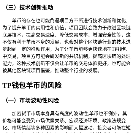
（三）技术创新推动
羊币的存在也可能倒逼项目方不断进行技术创新和优化,
为了提升羊币的实用性和价值，项目团队会致力于改进区块链
底层技术，提高交易速度、降低交易成本、增强安全性等，这
不仅有利于羊币本身的发展，也会对整个区块链行业的技术进
步起到一定的推动作用，为了让羊币能够更快速地在TP钱包
中交易，项目方可能会研发新的共识机制，提高区块链的处理
能力，这种技术创新不仅会让羊币的交易体验更好，也可能会
被其他区块链项目借鉴，推动整个行业的发展。
TP钱包羊币的风险
（一）市场波动性风险
加密货币市场本身具有高度的波动性,羊币也不例外，其
价格可能会受到市场供需关系、宏观经济环境、政策法规变
化、市场情绪等多种因素的影响而大幅波动，投资者可能在短