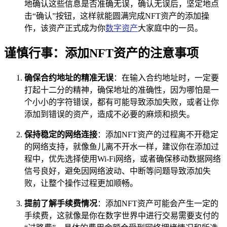
地确认这些信息是否准确无误，确认无误后，坚定地点
击“确认”按钮，这样就能圆满完成NFT资产的添加操
作，该资产正式成为你
数字资产
大家庭中的一员。
谨慎行事：添加NFT资产的注意事项
确保合约地址的精准无误
：在输入合约地址时，一定要
打起十二分的精神，确保地址的准确性，因为哪怕是一
个小小的字符错误，都有可能导致添加失败，或者让你
添加到错误的资产，造成不必要的麻烦和损失。
保持稳定的网络连接
：添加NFT资产的过程离不开稳定
的网络支持，就像鱼儿离不开水一样，建议你在添加过
程中，优先选择使用Wi-Fi网络，或者确保移动数据网络
信号良好，避免因网络波动、中断等问题导致添加失
败，让整个操作过程更加顺畅。
提前了解手续费情况
：添加NFT资产可能会产生一定的
手续费，这就像是你在数字世界中进行交易需要支付的