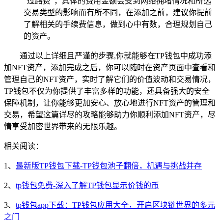
“过路费”，具体的费用金额会受到网络拥堵情况和所选
交易类型的影响而有所不同，在添加之前，建议你提前
了解相关的手续费信息，做到心中有数，合理规划自己
的资产。
通过以上详细且严谨的步骤,你就能够在TP钱包中成功添
加NFT资产，添加完成之后，你可以随时在资产页面中查看和
管理自己的NFT资产，实时了解它们的价值波动和交易情况，
TP钱包不仅为你提供了丰富多样的功能，还具备强大的安全
保障机制，让你能够更加安心、放心地进行NFT资产的管理和
交易，希望这篇详尽的攻略能够助力你顺利添加NFT资产，尽
情享受加密世界带来的无限乐趣。
相关阅读：
1、
最新版TP钱包下载-TP钱包池子翻倍，机遇与挑战并存
2、
tp钱包免费-深入了解TP钱包显示价钱的币
3、
tp钱包app下载：TP钱包应用大全，开启区块链世界的多元
之门