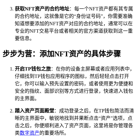
获取NFT资产的合约地址
：每一个NFT资产都有其专属
的合约地址，这就像是它的“身份证号码”，你需要准确
知道想要添加的NFT资产对应的合约地址，通常可以在
专业的NFT交易平台或者相关的官方渠道获取到这一重
要信息。
步步为营：添加NFT资产的具体步骤
开启TP钱包之旅
：在你的设备主屏幕或者应用列表中，
仔细找到TP钱包应用程序的图标，然后轻轻点击打开
它，你可以输入预先设置的密码，或者使用更为便捷和
安全的指纹、面部识别等方式进行登录，快速进入钱包
的主界面。
踏入资产页面殿堂
：成功登录之后，在TP钱包简洁而清
晰的主界面中，敏锐地找到并果断点击“资产”选项，点
击之后，你便顺利进入了资产页面，这里将是你管理各
类
数字资产
的重要场所。