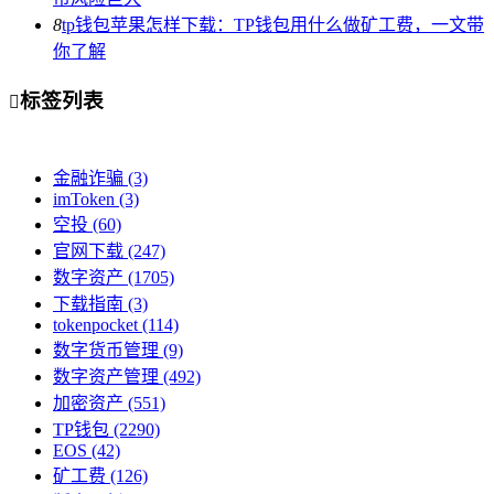
8
tp钱包苹果怎样下载：TP钱包用什么做矿工费，一文带
你了解
标签列表

金融诈骗
(3)
imToken
(3)
空投
(60)
官网下载
(247)
数字资产
(1705)
下载指南
(3)
tokenpocket
(114)
数字货币管理
(9)
数字资产管理
(492)
加密资产
(551)
TP钱包
(2290)
EOS
(42)
矿工费
(126)