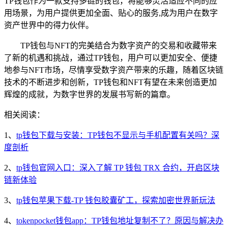
TP钱包作为一款支持多链的钱包，将能够灵活适应不同的应
用场景，为用户提供更加全面、贴心的服务,成为用户在数字
资产世界中的得力伙伴。
TP钱包与NFT的完美结合为数字资产的交易和收藏带来
了新的机遇和挑战，通过TP钱包，用户可以更加安全、便捷
地参与NFT市场，尽情享受数字资产带来的乐趣，随着区块链
技术的不断进步和创新，TP钱包和NFT有望在未来创造更加
辉煌的成就，为数字世界的发展书写新的篇章。
相关阅读：
1、
tp钱包下载与安装：TP钱包不显示与手机配置有关吗？深
度剖析
2、
tp钱包官网入口：深入了解 TP 钱包 TRX 合约，开启区块
链新体验
3、
tp钱包苹果下载-TP 钱包胶囊矿工，探索加密世界新玩法
4、
tokenpocket钱包app：TP钱包地址复制不了？原因与解决办