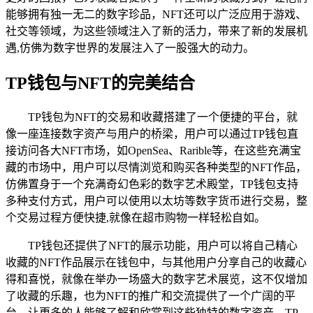
能够拥有独一无二的数字珍品，NFT还可以广泛应用于游戏、
社交等领域，为这些领域注入了新的活力，带来了新的发展机
遇,仿佛为数字世界的发展注入了一股强大的动力。
TP钱包与NFT的完美结合
TP钱包为NFT的交易和收藏搭建了一个便捷的平台，就
像一座连接数字资产与用户的桥梁，用户可以通过TP钱包直
接访问各大NFT市场，如OpenSea、Rarible等，在这些充满宝
藏的市场中，用户可以尽情浏览和购买各种类型的NFT作品，
仿佛置身于一个充满奇幻色彩的数字艺术殿堂，TP钱包支持
多种支付方式，用户可以使用以太坊等数字货币进行交易，整
个交易过程方便快捷,就像在超市购物一样轻松自如。
TP钱包还提供了NFT的展示功能，用户可以将自己精心
收藏的NFT作品展示在钱包中，与其他用户分享自己的收藏心
得和喜悦，就像在举办一场盛大的数字艺术展览，这不仅增加
了收藏的乐趣，也为NFT的推广和交流提供了一个广阔的平
台，让更多的人能够了解和欣赏到这些独特的数字资产，TP