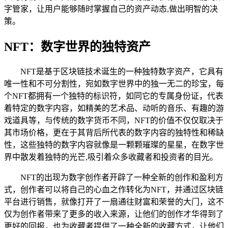
字管家，让用户能够随时掌握自己的资产动态,做出明智的决
策。
NFT：数字世界的独特资产
NFT是基于区块链技术诞生的一种独特数字资产，它具有
唯一性和不可分割性，宛如数字世界中的独一无二的珍宝，每
个NFT都拥有一个独特的标识符，如同它的专属身份证，代表
着特定的数字内容，如精美的艺术品、动听的音乐、有趣的游
戏道具等，与传统的数字货币不同，NFT的价值不仅仅取决于
其市场价格，更在于其背后所代表的数字内容的独特性和稀缺
性，这些独特的数字内容就像是一颗颗璀璨的星星，在数字世
界中散发着独特的光芒,吸引着众多收藏者和投资者的目光。
NFT的出现为数字创作者开辟了一种全新的创作和盈利方
式，创作者可以将自己的心血之作转化为NFT，并通过区块链
平台进行销售，就像打开了一扇通往财富和荣誉的大门，这不
仅为创作者带来了更多的收入来源，让他们的创作才华得到了
更好的回报，也为收藏者提供了一种全新的收藏方式，让他们