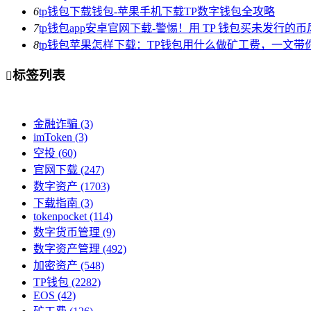
6
tp钱包下载钱包-苹果手机下载TP数字钱包全攻略
7
tp钱包app安卓官网下载-警惕！用 TP 钱包买未发行的
8
tp钱包苹果怎样下载：TP钱包用什么做矿工费，一文带
标签列表

金融诈骗
(3)
imToken
(3)
空投
(60)
官网下载
(247)
数字资产
(1703)
下载指南
(3)
tokenpocket
(114)
数字货币管理
(9)
数字资产管理
(492)
加密资产
(548)
TP钱包
(2282)
EOS
(42)