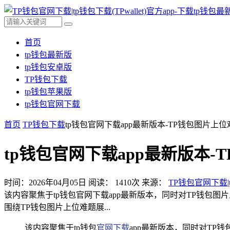
首页
tp钱包最新版
tp钱包安卓版
TP钱包下载
tp钱包苹果版
tp钱包官网下载
首页
TP钱包下载
tp钱包官网下载app最新版本-TP钱包图片上
tp钱包官网下载app最新版本
时间：2026年04月05日
阅读：
1410
次
来源：
TP钱包官网下载|t
该内容聚焦于tp钱包官网下载app最新版本，同时对TP钱
围绕TP钱包图片上位难题展...
该内容聚焦于tp钱包
官网下载
app最新版本，同时对T