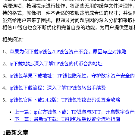
清理选项，按照提示进行操作，将那些无用的缓存文件清理掉，
持的格式，就像把一件不合适的衣服裁剪成合适的尺寸；并调整
虽然给用户带来了困扰，但通过对问题原因的深入分析和采取
相信TP钱包也会不断优化和完善自身的功能，为用户提供更
相关阅读：
1、
苹果为何下载tp钱包-TP钱包资产不变，原因与应对策略
2、
tp下载地址-深入了解TP钱包的代币合约地址
3、
tp钱包苹果下载地址：TP钱包隐私性，守护数字资产安全
4、
tp钱包下载流程：深入了解TP钱包转出手续费
5、
tp钱包官网下载2.4.2版：TP钱包指纹密码设置全攻略
上一篇：tp官方钱包下载：TP钱包与NFT，开启数字资
下一篇：最新tp下载：TP钱包私钥设置全流程指南
最新文章
