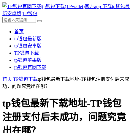
首页
tp钱包最新版
tp钱包安卓版
TP钱包下载
tp钱包苹果版
tp钱包官网下载
首页
TP钱包下载
tp钱包最新下载地址-TP钱包注册支付后未成
功，问题究竟出在哪？
tp钱包最新下载地址-TP钱包
注册支付后未成功，问题究竟
出在哪？