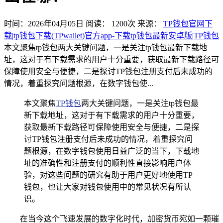
时间：2026年04月05日
阅读：
1200
次
来源：
TP钱包官网下
载|tp钱包下载(TPwallet)官方app-下载tp钱包最新安卓版|TP钱包
本文聚焦tp钱包两大关键问题，一是关注tp钱包最新下载地
址，这对于有下载需求的用户十分重要，获取最新下载路径可
保障使用安全与便捷，二是探讨TP钱包注册支付后未成功的
情况，着重探究问题根源，在数字钱包使...
本文聚焦
TP钱包
两大关键问题，一是关注tp钱包最
新下载地址，这对于有下载需求的用户十分重要，
获取最新下载路径可保障使用安全与便捷，二是探
讨TP钱包注册支付后未成功的情况，着重探究问
题根源，在数字钱包使用日益广泛的当下，下载地
址的准确性和注册支付的顺利性直接影响用户体
验，对这些问题的研究有助于用户更好地使用TP
钱包，也让大家对钱包使用中的常见状况有所认
识。
在当今这个飞速发展的数字化时代，加密货币宛如一颗璀