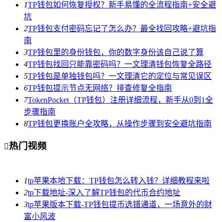
1
TP钱包如何恢复授权？新手易懂的全流程指南+安全避
坑
2
TP钱包支付密码忘记了怎么办？最全找回攻略+避坑指
南
3
TP钱包里的身份钱包，你的数字身份该自己说了算
4
TP钱包找回只能靠密码吗？一文理清钱包恢复全路径
5
TP钱包是单独钱包吗？一文理清它的定位与常见误区
6
TP钱包提示节点无网络？排查修复全指南
7
TokenPocket（TP钱包）注册详细流程，新手从0到1全
步骤指南
8
TP钱包更换账户全攻略，从操作步骤到安全避坑指南
热门视频

1
tp苹果本地下载：TP钱包怎么转入钱？详细教程来啦
2
tp下载地址-深入了解TP钱包的代币合约地址
3
tp苹果版本下载-TP钱包提币选错通道，一场意外的财
富小风波