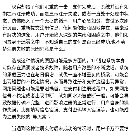
现实却给了他们沉重的一击，支付完成后，系统并没有如
期提示注册成功，而是显示注册失败，或者一直处于处理中状
态，仿佛陷入了一个无尽的循环，用户心急如焚，尝试多次刷
新页面、重新提交注册信息，但问题依旧顽固地存在，丝毫没
有解决的迹象，用户开始陷入深深的焦虑和困惑之中，他们如
同置身于迷雾之中，不知道自己的支付是否已经成功,也不清
楚注册失败的原因究竟是什么。
造成这种情况的原因可能是多方面的，TP钱包系统本身
可能存在漏洞或者技术故障，随着用户数量的不断激增，系统
的承载压力也在与日俱增，就像一座不堪重负的桥梁，可能会
出现短暂的不稳定情况，从而导致注册和支付流程出现异常，
网络问题也可能是罪魁祸首，在支付和注册过程中，如果网络
信号不稳定或者出现中断，就如同水流被截断一般，可能会导
致数据传输不完整，进而影响注册的正常进行，用户自身的操
作失误，比如填写信息错误、支付密码输入错误等，也可能成
为注册失败的“导火索”。
当遇到这种注册支付后未成功的情况时，用户千万不要惊