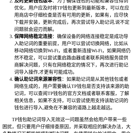
及时更新钱包版本
：为了确保钱包的功能和兼容性得到
优化，用户应及时将TP钱包更新到最新版本，可以在应
用商店中仔细检查是否有可用的更新，如果有，应尽快
下载并安装，更新完成后，再次尝试导入助记词,说不定
问题就会迎刃而解。
保障网络稳定连接
：确保设备的网络连接稳定是成功导
入助记词的重要前提，用户可以尝试切换网络，比如从
移动网络切换到Wi-Fi，或者重新连接Wi-Fi，如果网络仍
然不稳定，可以尝试重启路由器或者联系网络服务提供
商解决问题，只有在网络稳定的情况下，再次进行助记
词导入操作,才更有可能成功。
确认助记词来源兼容性
：如果助记词是从其他钱包或者
网络生成的，用户需要确认TP钱包是否支持该来源的助
记词，可以查阅TP钱包的官方文档或者联系客服，了解
相关信息，如果不支持，可以尝试使用支持该助记词的
钱包进行导入,避免在不兼容的道路上越走越远。
TP钱包助记词导入无效这一问题虽然会给用户带来一些
困扰，但只要用户仔细排查原因，并采取相应的解决办法，大