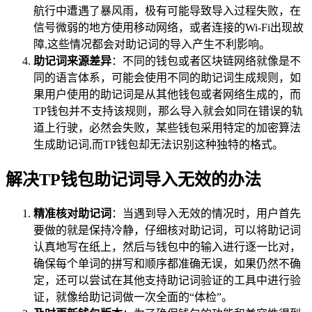
航行中遭遇了暴风雨，极有可能导致导入过程失败，在
信号微弱的地方使用移动网络，或者连接的Wi-Fi出现故
障,这些情况都会对助记词的导入产生不利影响。
助记词来源差异
：不同的钱包或者区块链网络就像是不
同的语言体系，可能会使用不同的助记词生成规则，如
果用户使用的助记词是从其他钱包或者网络生成的，而
TP钱包并不支持该规则，那么导入就会如同在错误的轨
道上行驶，必然会失败，某些钱包采用特定的加密算法
生成助记词,而TP钱包却无法识别这种独特的格式。
解决TP钱包助记词导入无效的办法
精准核对助记词
：当遇到导入无效的情况时，用户首先
要做的就是保持冷静，仔细核对助记词，可以将助记词
认真地写在纸上，然后与钱包中的输入进行逐一比对，
确保每个单词的拼写和顺序都准确无误，如果仍然不确
定，还可以尝试在其他支持助记词验证的工具中进行验
证，就像给助记词做一次全面的“体检”。