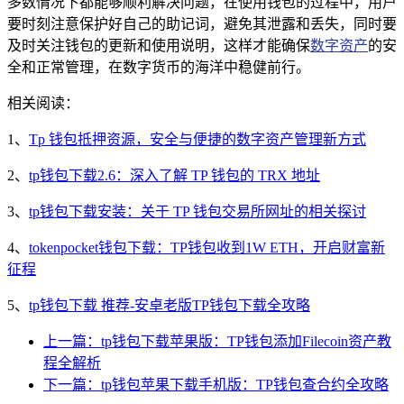
多数情况下都能够顺利解决问题，在使用钱包的过程中，用户
要时刻注意保护好自己的助记词，避免其泄露和丢失，同时要
及时关注钱包的更新和使用说明，这样才能确保
数字资产
的安
全和正常管理，在数字货币的海洋中稳健前行。
相关阅读：
1、
Tp 钱包抵押资源，安全与便捷的数字资产管理新方式
2、
tp钱包下载2.6：深入了解 TP 钱包的 TRX 地址
3、
tp钱包下载安装：关于 TP 钱包交易所网址的相关探讨
4、
tokenpocket钱包下载：TP钱包收到1W ETH，开启财富新
征程
5、
tp钱包下载 推荐-安卓老版TP钱包下载全攻略
上一篇：tp钱包下载苹果版：TP钱包添加Filecoin资产教
程全解析
下一篇：tp钱包苹果下载手机版：TP钱包查合约全攻略