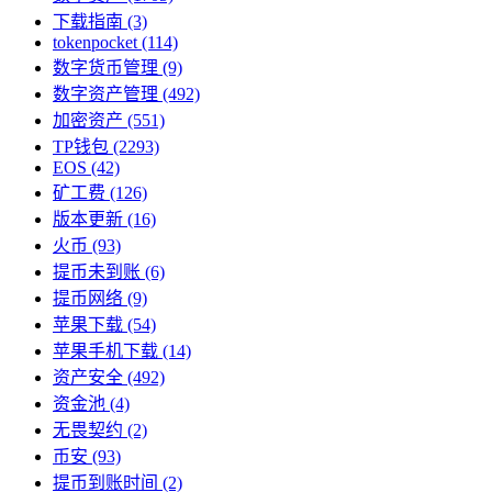
下载指南
(3)
tokenpocket
(114)
数字货币管理
(9)
数字资产管理
(492)
加密资产
(551)
TP钱包
(2293)
EOS
(42)
矿工费
(126)
版本更新
(16)
火币
(93)
提币未到账
(6)
提币网络
(9)
苹果下载
(54)
苹果手机下载
(14)
资产安全
(492)
资金池
(4)
无畏契约
(2)
币安
(93)
提币到账时间
(2)