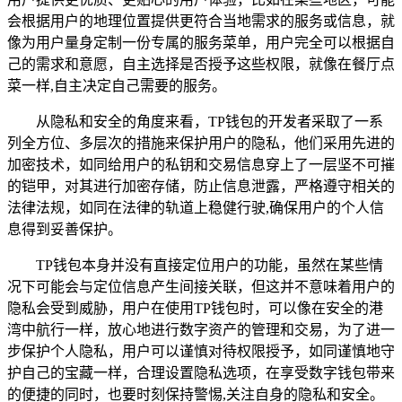
会根据用户的地理位置提供更符合当地需求的服务或信息，就
像为用户量身定制一份专属的服务菜单，用户完全可以根据自
己的需求和意愿，自主选择是否授予这些权限，就像在餐厅点
菜一样,自主决定自己需要的服务。
从隐私和安全的角度来看，TP钱包的开发者采取了一系
列全方位、多层次的措施来保护用户的隐私，他们采用先进的
加密技术，如同给用户的私钥和交易信息穿上了一层坚不可摧
的铠甲，对其进行加密存储，防止信息泄露，严格遵守相关的
法律法规，如同在法律的轨道上稳健行驶,确保用户的个人信
息得到妥善保护。
TP钱包本身并没有直接定位用户的功能，虽然在某些情
况下可能会与定位信息产生间接关联，但这并不意味着用户的
隐私会受到威胁，用户在使用TP钱包时，可以像在安全的港
湾中航行一样，放心地进行数字资产的管理和交易，为了进一
步保护个人隐私，用户可以谨慎对待权限授予，如同谨慎地守
护自己的宝藏一样，合理设置隐私选项，在享受数字钱包带来
的便捷的同时，也要时刻保持警惕,关注自身的隐私和安全。