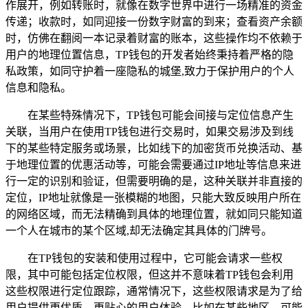
作展开，例如转账时，就像在数字世界中进行一场精准的资金
传递；收款时，如同迎接一份数字财富的到来；查看资产余额
时，仿佛在翻阅一本记录着财富的账本，这些操作均不依赖于
用户的地理位置信息，TP钱包的开发者始终秉持着严格的隐
私政策，如同守护着一座隐私的城堡,致力于保护用户的个人
信息和隐私。
在某些特殊情况下，TP钱包可能会间接与定位信息产生
关联，当用户在使用TP钱包进行交易时，如果交易涉及到线
下的某些特定服务或场景，比如线下的加密货币兑换活动、基
于地理位置的优惠活动等，可能会需要通过IP地址等信息来进
行一定的识别和验证，但需要明确的是，这种关联并非直接的
定位，IP地址就像是一张模糊的地图，只能大致反映用户所在
的网络区域，而无法精确到具体的地理位置，就如同只能知道
一个人在城市的某个区域,却无法确定其具体的门牌号。
在TP钱包的安装和使用过程中，它可能会请求一些权
限，其中可能包括定位权限，但这并不意味着TP钱包会利用
这些权限进行定位跟踪，通常情况下，这些权限请求是为了给
用户提供更优质、更贴心的用户体验，比如在某些地区，可能