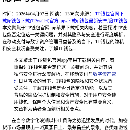
时间：2026年04月07日
阅读：
1306
次
来源：
TP钱包官网下
载|tp钱包下载(TPwallet)官方app-下载tp钱包最新安卓版|TP钱包
本文聚焦于TP钱包官网app苹果下载相关内容，着重探讨TP钱
包能否定位这一关键问题，并对其隐私与安全进行深度解析，
在移动支付与数字资产管理日益普及的当下，TP钱包的隐私
和安全状况备受关注，了解TP钱包...
本文聚焦于TP钱包官网app苹果下载相关内容，着
重探讨TP钱包能否定位这一关键问题，并对其隐
私与安全进行深度解析，在移动支付与
数字资产管
理
日益普及的当下，TP钱包的隐私和安全状况备
受关注，了解TP钱包是否具备定位功能，以及其
背后的隐私保护机制和安全措施，对于用户安全使
用钱包、保障个人信息和资产安全具有重要意义，
文章将为读者全面剖析相关要点。
在当今数字化浪潮以排山倒海之势迅猛发展的时代，加密
货币市场呈现出一派蒸蒸日上、繁荣昌盛的景象，各类加密钱