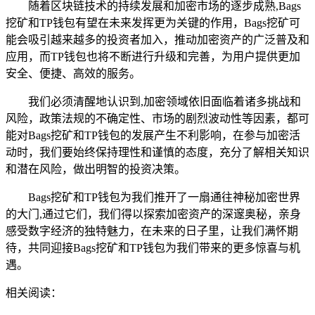
随着区块链技术的持续发展和加密市场的逐步成熟,Bags
挖矿和TP钱包有望在未来发挥更为关键的作用，Bags挖矿可
能会吸引越来越多的投资者加入，推动加密资产的广泛普及和
应用，而TP钱包也将不断进行升级和完善，为用户提供更加
安全、便捷、高效的服务。
我们必须清醒地认识到,加密领域依旧面临着诸多挑战和
风险，政策法规的不确定性、市场的剧烈波动性等因素，都可
能对Bags挖矿和TP钱包的发展产生不利影响，在参与加密活
动时，我们要始终保持理性和谨慎的态度，充分了解相关知识
和潜在风险，做出明智的投资决策。
Bags挖矿和TP钱包为我们推开了一扇通往神秘加密世界
的大门,通过它们，我们得以探索加密资产的深邃奥秘，亲身
感受数字经济的独特魅力，在未来的日子里，让我们满怀期
待，共同迎接Bags挖矿和TP钱包为我们带来的更多惊喜与机
遇。
相关阅读：