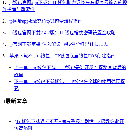
1、
tp钱包官网app下载：TP钱包助力词按左右顺序号输入的操
作指南与重要性
2、
tp网址app-bnb充值tp钱包全流程指南
3、
tp钱包官网下载2.4.2版：TP钱包指纹密码设置全攻略
4、
tp官网下载苹果-深入解读TP钱包分红是什么意思
5、
苹果下载不了tp钱包：TP钱包底层钱包EOS创建指南
上一篇：tp 钱包下载：TP钱包是谁开发？探秘其背后的
故事
下一篇：tp钱包下载钱包：TP钱包在全球的使用范围探
究
最新文章

1
Tp钱包下载遇打不开+病毒警报？别慌！3招教你避开
仿冒陷阱