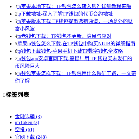
1
tp苹果本地下载：TP钱包怎么转入钱？详细教程来啦
2
tp下载地址-深入了解TP钱包的代币合约地址
3
tp苹果版本下载-TP钱包提币选错通道，一场意外的财
富小风波
4
tp老钱包下载：TP钱包不更新，隐患与应对
5
苹果tp钱包怎么下载-在TP钱包中购买NIUB的详细指南
6
tp钱包下载钱包-苹果手机下载TP数字钱包全攻略
7
tp钱包app安卓官网下载-警惕！用 TP 钱包买未发行的
币风险巨大
8
tp钱包苹果怎样下载：TP钱包用什么做矿工费，一文带
你了解
标签列表

金融诈骗
(3)
imToken
(3)
空投
(61)
官网下载
(248)