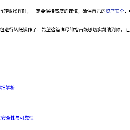
进行转账操作时，一定要保持高度的谨慎，确保自己的
资产安全
，
钱包进行转账操作了，希望这篇详尽的指南能够切实帮助到你，
详细解析
其安全性与可靠性