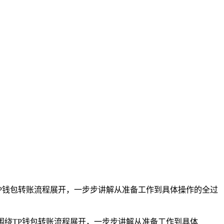
绕TP钱包转账流程展开，一步步讲解从准备工作到具体操作的全过
引，围绕TP钱包转账流程展开，一步步讲解从准备工作到具体