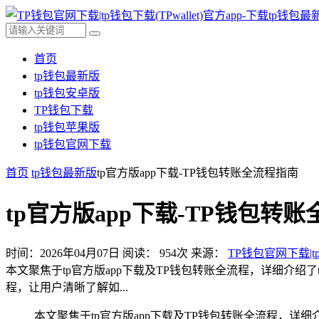
首页
tp钱包最新版
tp钱包安卓版
TP钱包下载
tp钱包苹果版
tp钱包官网下载
首页
tp钱包最新版
tp官方版app下载-TP钱包转账全流程指南
tp官方版app下载-TP钱包转
时间：2026年04月07日
阅读：
954
次
来源：
TP钱包官网下载|tp
本文聚焦于tp官方版app下载及TP钱包转账全流程，详细介
程，让用户清晰了解如...
本文聚焦于tp官方版app下载及TP钱包转账全流程，详