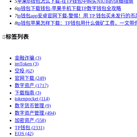
5
苹果tp钱包怎么下载-在TP钱包中购买NIUB的详细指南
6
tp钱包下载钱包-苹果手机下载TP数字钱包全攻略
7
tp钱包app安卓官网下载-警惕！用 TP 钱包买未发行的
8
tp钱包苹果怎样下载：TP钱包用什么做矿工费，一文带
标签列表

金融诈骗
(3)
imToken
(3)
空投
(62)
官网下载
(249)
数字资产
(1717)
下载指南
(3)
tokenpocket
(114)
数字货币管理
(9)
数字资产管理
(494)
加密资产
(558)
TP钱包
(2331)
EOS
(42)