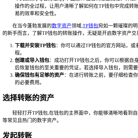
操作的全过程，让用户清晰了解如何在TP钱包中完成转
易的效率和安全性。
在当今蓬勃发展的
数字资产
领域,
TP钱包
宛如一颗璀璨的明
的新手而言，了解TP钱包的转账操作，无疑是开启数字资产交
下载并安装TP钱包
：你可以通过TP钱包的官方网站，或者
程。
创建或导入钱包
：成功打开TP钱包之后，你可以根据自
后恢复钱包的至关重要的凭证，若选择导入钱包，则需要
确保钱包有足够的资产
：在进行转账之前，要仔细检查你
的必要费用。
选择转账的资产
轻轻打开TP钱包,在钱包的主界面中，你能够清晰地看到
等常见且热门的数字资产。
发起转账