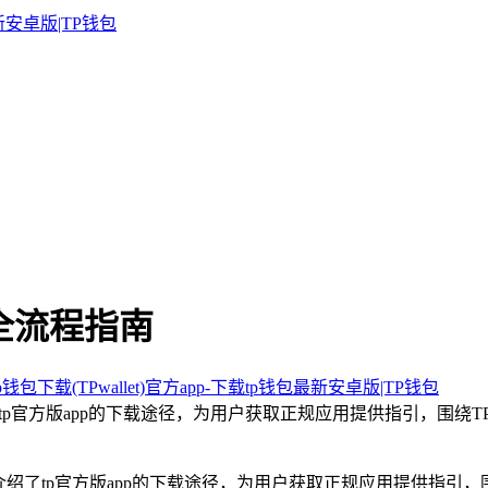
账全流程指南
钱包下载(TPwallet)官方app-下载tp钱包最新安卓版|TP钱包
绍了tp官方版app的下载途径，为用户获取正规应用提供指引，围
细介绍了tp官方版app的下载途径，为用户获取正规应用提供指