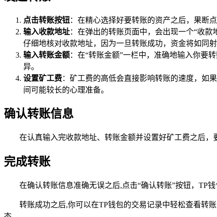
点击转账按钮
：在精心选择好要转账的资产之后，果断点
输入收款地址
：在弹出的转账页面中，会出现一个“收款
仔细地核对收款地址，因为一旦转账成功，资金将如同射
输入转账金额
：在“转账金额”一栏中，准确地输入你要
异。
设置矿工费
：矿工费的高低会直接影响转账的速度，如果
间可能较长的心理准备。
确认转账信息
在认真输入完收款地址、转账金额并设置好矿工费之后，
完成转账
在确认转账信息准确无误之后,点击“确认转账”按钮，T
转账成功之后,你可以在TP钱包的交易记录中轻松查看
态。