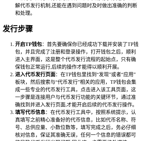
解代币发行机制,还能在遇到问题时及时做出准确的判断
和处理。
发行步骤
开启TP钱包
：首先要确保你已经成功下载并安装了TP钱
包，并且完成了注册和登录操作，打开钱包之后，顺利
进入主界面，这是整个代币发行流程的起始点，只有确
保钱包正常运行,后续的操作才能得以顺利开展。
进入代币发行页面
：在TP钱包里找到“发现”或者“应用”
板块，然后搜索与“代币发行”相关的应用，TP钱包会集
成一些专业的代币发行工具，点击进入该工具页面，这
一步骤是连接用户与代币发行功能的关键环节，通过准
确找到并进入发行页面,才能开启后续的代币发行操作。
填写代币信息
：在代币发行工具中，按照系统提示，认
真填写之前精心准备好的代币信息，比如代币名称、符
号、总供应量、小数位数等，填写完成之后，务必仔细
核对信息，保证其准确无误，任何一个信息的错误都可