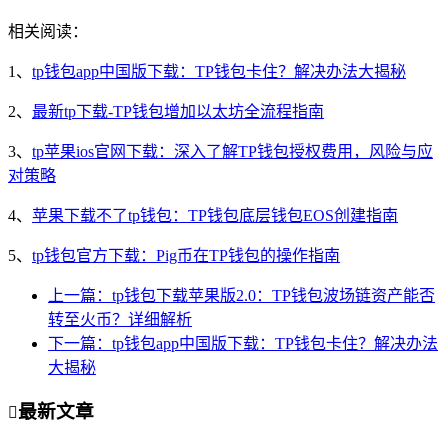
相关阅读：
1、
tp钱包app中国版下载：TP钱包卡住？解决办法大揭秘
2、
最新tp下载-TP钱包增加以太坊全流程指南
3、
tp苹果ios官网下载：深入了解TP钱包授权费用，风险与应
对策略
4、
苹果下载不了tp钱包：TP钱包底层钱包EOS创建指南
5、
tp钱包官方下载：Pig币在TP钱包的操作指南
上一篇：tp钱包下载苹果版2.0：TP钱包波场链资产能否
转至火币？详细解析
下一篇：tp钱包app中国版下载：TP钱包卡住？解决办法
大揭秘
最新文章
