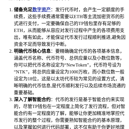
储备充足
数字资产
：发行代币时，会产生一定额度的手
续费，这些手续费通常需要以ETH等主流加密货币的形
式进行支付，一定要确保自己的TP钱包里存有足够的
ETH，从而能够从容应对发行过程中产生的各项费用支
出，唯有如此，才能保证代币发行过程顺利推进,避免因
资金不足而导致发行中断。
明确代币核心信息
：要精确确定代币的各项基本信息，
涵盖代币名称、代币符号、总供应量以及小数位数等，
你可以把代币名称设定为“NewToken”，代币符号设为
“NTK”，将总供应量设定为1000万枚，而小数位数一般
设定为18位，这是以太坊代币较为常见的设置方式，清
晰明确的代币信息,是代币顺利发行以及后续市场流通的
重要基础。
深入了解智能合约
：代币的发行是基于智能合约来实现
的，尽管TP钱包在一定程度上简化了发行流程，但对智
能合约有一定程度的了解，能够让你更加精准地掌控代
币发行的整个过程，你需要熟知智能合约的基本原理，
以及掌握如何进行代码部署，这不仅有助于你更好地理