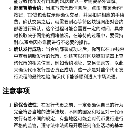
能导致代币发行出现问题,因此这一步需要格外谨慎。
部署智能合约
：当填写完代币信息后，点击“部署合约”
按钮，TP钱包会提示你确认交易，并且扣除相应的手续
费，确认交易之后，就需要耐心等待区块链网络对合约
部署进行确认，这个过程可能会需要一定的时间，具体
时长取决于网络的拥堵情况，在等待的过程中，要保持
耐心,避免因心急而进行不必要的操作。
确认发行成功
：当合约部署成功之后，你可以在TP钱包
中查看到新发行的代币，你还可以在区块链浏览器上查
询代币的相关信息，例如合约地址、交易记录等，以此
来确认代币发行是否真正成功，这一步是对整个代币发
行流程的最终检验,确保代币能够顺利进入市场流通。
注意事项
确保合法性
：在发行代币之前，一定要确保自己的行为
完全符合当地的法律法规，不同的国家和地区对于代币
发行有着不同的规定，有些地区可能会对代币发行进行
严格的监管，遵守法律法规是开展任何商业活动的基本