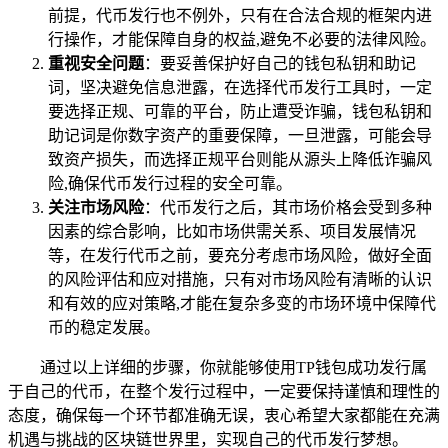
前提，代币发行也不例外，只有在合法合规的框架内进
行操作，才能保障自身的权益,避免不必要的法律风险。
重视安全问题
：要妥善保护好自己的钱包私钥和助记
词，坚决避免信息泄露，在选择代币发行工具时，一定
要选择正规、可靠的平台，防止遭受诈骗，钱包私钥和
助记词是你数字资产的重要保障，一旦泄露，可能会导
致资产损失，而选择正规平台则能从源头上降低诈骗风
险,确保代币发行过程的安全可靠。
关注市场风险
：代币发行之后，其市场价格会受到多种
因素的综合影响，比如市场供需关系、项目发展情况
等，在发行代币之前，要充分考虑市场风险，做好全面
的风险评估和应对措施，只有对市场风险有清晰的认识
和有效的应对策略,才能在复杂多变的市场环境中保障代
币的稳定发展。
通过以上详细的步骤，你就能够使用TP钱包成功发行属
于自己的代币，在整个发行过程中，一定要保持谨慎和理性的
态度，确保每一个环节都准确无误，衷心希望大家都能在充满
机遇与挑战的区块链世界里，实现自己的代币发行梦想。