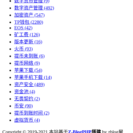
数字货币管理
(9)
数字资产管理
(492)
加密资产
(547)
TP钱包
(2280)
EOS
(42)
矿工费
(126)
版本更新
(16)
火币
(93)
提币未到账
(6)
提币网络
(9)
苹果下载
(54)
苹果手机下载
(14)
资产安全
(489)
资金池
(4)
无畏契约
(2)
币安
(90)
提币到账时间
(2)
虚拟货币
(4)
Copyright © 2019-2021 本站基于
Z-BlogPHP
搭建
by zblog屋