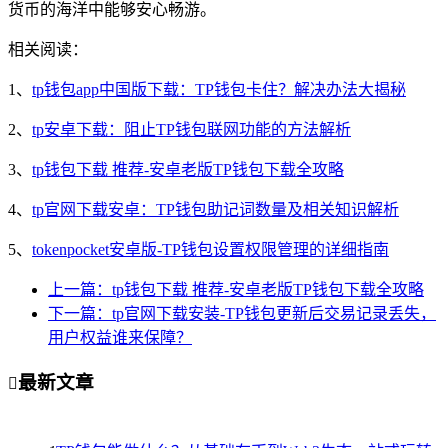
货币的海洋中能够安心畅游。
相关阅读：
1、
tp钱包app中国版下载：TP钱包卡住？解决办法大揭秘
2、
tp安卓下载：阻止TP钱包联网功能的方法解析
3、
tp钱包下载 推荐-安卓老版TP钱包下载全攻略
4、
tp官网下载安卓：TP钱包助记词数量及相关知识解析
5、
tokenpocket安卓版-TP钱包设置权限管理的详细指南
上一篇：tp钱包下载 推荐-安卓老版TP钱包下载全攻略
下一篇：tp官网下载安装-TP钱包更新后交易记录丢失，
用户权益谁来保障？
最新文章
