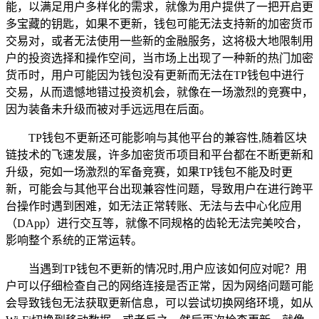
能，以满足用户多样化的需求，就像为用户提供了一把开启更
多宝藏的钥匙，如果不更新，钱包可能无法支持新的加密货币
交易对，或者无法使用一些新的金融服务，这将极大地限制用
户的投资选择和操作空间，当市场上出现了一种新的热门加密
货币时，用户可能因为钱包没有更新而无法在TP钱包中进行
交易，从而遗憾地错过投资机会，就像在一场激烈的竞赛中，
因为装备未升级而被对手远远甩在后面。
TP钱包不更新还可能影响与其他平台的兼容性,随着区块
链技术的飞速发展，许多加密货币项目和平台都在不断更新和
升级，宛如一场激烈的军备竞赛，如果TP钱包不能及时更
新，可能会与其他平台出现兼容性问题，导致用户在进行跨平
台操作时遇到困难，如无法正常转账、无法与去中心化应用
（DApp）进行交互等，就像不同规格的齿轮无法完美咬合，
影响整个系统的正常运转。
当遇到TP钱包不更新的情况时,用户应该如何应对呢？用
户可以仔细检查自己的网络连接是否正常，因为网络问题可能
会导致钱包无法获取更新信息，可以尝试切换网络环境，如从