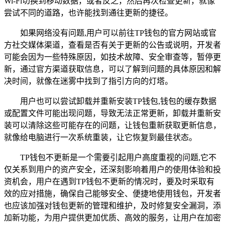
Wi-Fi切换到移动数据，或者反之，然后再次检查更新，就像
尝试不同的道路，也许能找到通往更新的捷径。
如果网络没有问题,用户可以前往TP钱包的官方网站或官
方社交媒体渠道，查看是否有关于更新的公告或说明，开发者
可能会因为一些特殊原因，如技术故障、安全审查等，暂停更
新，通过官方渠道获取信息，可以了解到问题的具体原因和解
决时间，就像在迷雾中找到了指引方向的灯塔。
用户也可以尝试卸载并重新安装TP钱包,钱包的缓存数据
或配置文件可能出现问题，导致无法正常更新，卸载并重新安
装可以清除这些可能存在的问题，让钱包重新获取更新信息，
就像给电脑进行一次系统重装，让它恢复到最佳状态。
TP钱包不更新是一个需要引起用户高度重视的问题,它不
仅关系到用户的资产安全，还深刻影响着用户的使用体验和投
资机会，用户在遇到TP钱包不更新的情况时，要及时采取有
效的应对措施，确保自己能够安全、便捷地使用钱包，开发者
也应该加强对钱包更新的管理和维护，及时修复安全漏洞，添
加新功能，为用户提供更加优质、高效的服务，让用户在加密