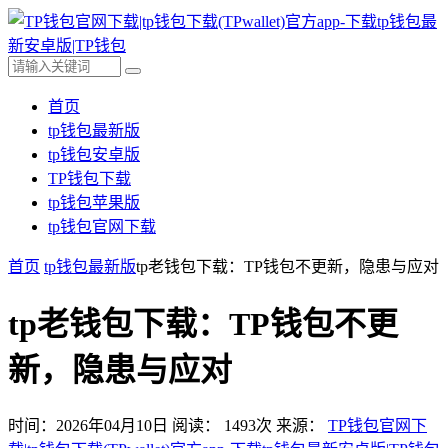
首页
tp钱包最新版
tp钱包安卓版
TP钱包下载
tp钱包苹果版
tp钱包官网下载
首页
tp钱包最新版
tp老钱包下载：TP钱包不更新，隐患与应对
tp老钱包下载：TP钱包不更
新，隐患与应对
时间：2026年04月10日
阅读：
1493
次
来源：
TP钱包官网下