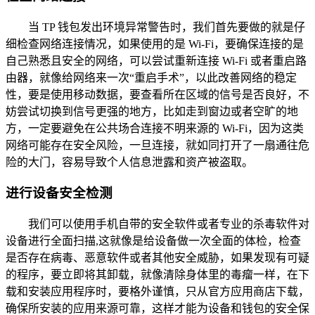
当 TP 钱包发出环境异常警告时，我们首先要做的就是仔
细检查网络连接情况，如果使用的是 Wi-Fi，要确保连接的是
自己熟悉且安全的网络，可以尝试重新连接 Wi-Fi 或者重启路
由器，就像给网络来一次“重启手术”，以此改善网络的稳定
性，要是使用移动数据，要查看所在区域的信号是否良好，不
妨尝试切换到信号更强的地方，比如走到窗边或者空旷的地
方，一定要避免在公共场合连接不明来源的 Wi-Fi，因为这类
网络可能存在安全风险，一旦连接，就如同打开了一扇通往危
险的大门，容易导致个人信息泄露和资产被盗取。
进行设备安全检测
我们可以使用手机自带的安全软件或者专业的杀毒软件对
设备进行全面扫描,这就像是给设备做一次全面的体检，检查
是否存在病毒、恶意软件或者其他安全威胁，如果发现有可疑
的程序，要立即将其卸载，就像清除身体里的毒瘤一样，在下
载和安装应用程序时，要格外谨慎，只从官方应用商店下载，
确保所安装的应用来源可靠，这样才能为设备和钱包的安全保