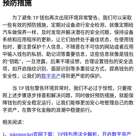
预防措施
为了避免 TP 钱包再次出现环境异常警告，我们可以采取
一些有效的预防措施，定期对设备进行安全检测，就像定期给
汽车做保养一样，及时发现并解决潜在的安全问题，保持设备
系统和应用程序的更新，让它们始终处于最佳状态，在使用钱
包时，要注意保护个人信息，不随意在不可信的网站或者应用
中输入钱包的私钥、助记词等重要信息，这些信息就像是钱包
的“钥匙”，一旦泄露，后果不堪设想，合理设置钱包的安全选
项，如开启指纹识别、面部识别等多重验证方式，提高钱包的
安全性，让我们的
数字资产
得到更严密的保护。
当 TP 钱包警告环境异常时，我们不必过于惊慌，只要按
照上述步骤逐步排查和解决问题，同时做好预防措施，就能保
障钱包的安全稳定运行，让我们能够更加安心地管理自己的数
字资产，在数字化金融的浪潮中稳健前行。
相关阅读：
1、
tokenpocket官网下载：TP钱包用法全解析，开启数字资产