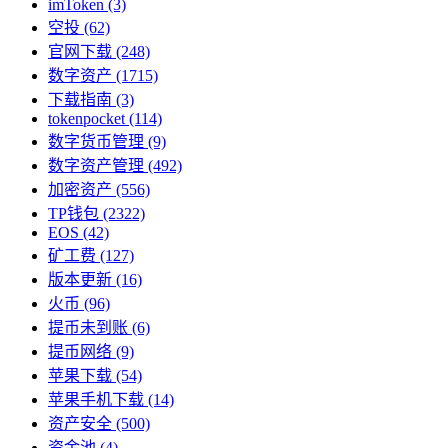
imToken
(3)
空投
(62)
官网下载
(248)
数字资产
(1715)
下载指南
(3)
tokenpocket
(114)
数字货币管理
(9)
数字资产管理
(492)
加密资产
(556)
TP钱包
(2322)
EOS
(42)
矿工费
(127)
版本更新
(16)
火币
(96)
提币未到账
(6)
提币网络
(9)
苹果下载
(54)
苹果手机下载
(14)
资产安全
(500)
资金池
(4)