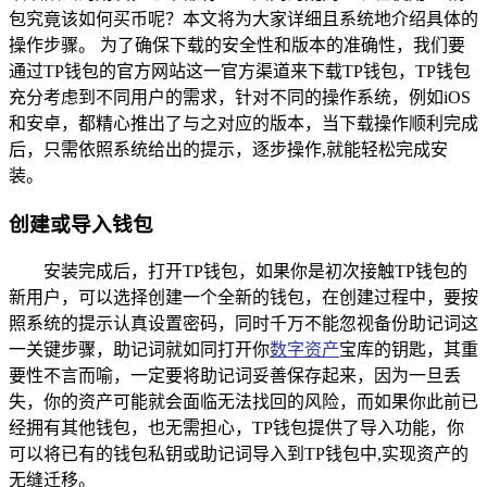
包究竟该如何买币呢？本文将为大家详细且系统地介绍具体的
操作步骤。 为了确保下载的安全性和版本的准确性，我们要
通过TP钱包的官方网站这一官方渠道来下载TP钱包，TP钱包
充分考虑到不同用户的需求，针对不同的操作系统，例如iOS
和安卓，都精心推出了与之对应的版本，当下载操作顺利完成
后，只需依照系统给出的提示，逐步操作,就能轻松完成安
装。
创建或导入钱包
安装完成后，打开TP钱包，如果你是初次接触TP钱包的
新用户，可以选择创建一个全新的钱包，在创建过程中，要按
照系统的提示认真设置密码，同时千万不能忽视备份助记词这
一关键步骤，助记词就如同打开你
数字资产
宝库的钥匙，其重
要性不言而喻，一定要将助记词妥善保存起来，因为一旦丢
失，你的资产可能就会面临无法找回的风险，而如果你此前已
经拥有其他钱包，也无需担心，TP钱包提供了导入功能，你
可以将已有的钱包私钥或助记词导入到TP钱包中,实现资产的
无缝迁移。