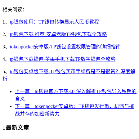
相关阅读：
1、
tp钱包使用：TP钱包转换显示人民币教程
2、
tp钱包下载 推荐-安卓老版TP钱包下载全攻略
3、
tokenpocket安卓版-TP钱包设置权限管理的详细指南
4、
tp钱包下载钱包-苹果手机下载TP数字钱包全攻略
5、
tp钱包安卓版下载-TP钱包买币手续费是不是很贵？深度解
析
上一篇：tp钱包官方下载3.0-深入解析TP钱包导入私钥的
含义
下一篇：tokenpocket安卓版：TP钱包发行币，机遇与挑
战并存的加密新势力
最新文章
