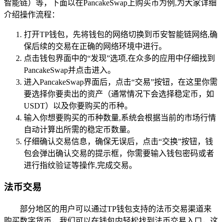
智能链）等，下面以在PancakeSwap上购买币为例,为大家详细
介绍操作流程：
打开TP钱包，先将钱包的网络切换到币安智能链网络,确
保后续的交易在正确的网络环境中进行。
点击钱包界面中的“发现”选项,在众多的应用中仔细找到
PancakeSwap并点击进入。
进入PancakeSwap界面后，点击“交易”按钮，在这里你需
要选择你要卖出的资产（通常情况下会选择稳定币，如
USDT）以及你要购买的币种。
输入你想要购买的币种数量,系统会根据当前的市场行情
自动计算出所需的稳定币数量。
仔细确认交易信息，确保无误后，点击“交换”按钮，钱
包会弹出确认交易的提示框，你需要输入钱包密码或者
进行指纹验证等操作,完成交易。
法币交易
部分地区的用户可以通过TP钱包支持的法币交易渠道来
购买数字货币，我们可以在钱包内轻松找到法币交易入口，这