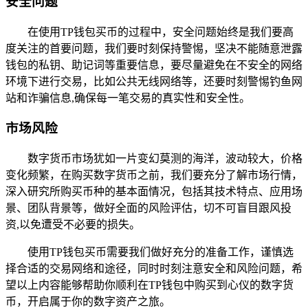
安全问题
在使用TP钱包买币的过程中，安全问题始终是我们要高
度关注的首要问题，我们要时刻保持警惕，坚决不能随意泄露
钱包的私钥、助记词等重要信息，要尽量避免在不安全的网络
环境下进行交易，比如公共无线网络等，还要时刻警惕钓鱼网
站和诈骗信息,确保每一笔交易的真实性和安全性。
市场风险
数字货币市场犹如一片变幻莫测的海洋，波动较大，价格
变化频繁，在购买数字货币之前，我们要充分了解市场行情，
深入研究所购买币种的基本面情况，包括其技术特点、应用场
景、团队背景等，做好全面的风险评估，切不可盲目跟风投
资,以免遭受不必要的损失。
使用TP钱包买币需要我们做好充分的准备工作，谨慎选
择合适的交易网络和途径，同时时刻注意安全和风险问题，希
望以上内容能够帮助你顺利在TP钱包中购买到心仪的数字货
币，开启属于你的数字资产之旅。