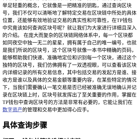
举足轻重的概念，它就像是一把精准的钥匙，通过查询区块
号，我们不仅可以清晰地了解特定交易在区块链中所处的具体
位置，还能够有效地验证交易的真实性和可靠性，在TP钱包
中究竟该如何查询区块号呢？就让我们为大家进行详细且深入
的介绍。 在庞大而复杂的区块链网络体系中，每一个区块都
如同夜空中独一无二的星星，拥有属于自己的唯一编号，也就
是我们所说的区块号，这个区块号就像一本书中精确的页码，
能够帮助我们快速、准确地定位和识别每一个区块，通过这个
独特的区块号，我们仿佛拥有了一双透视眼，可以查看该区块
内详细记录的所有交易信息，其中包括交易的发起方是谁、接
收方是谁以及具体的交易金额等重要内容，在某些特定的情况
下，当我们需要确认一笔交易是否已经被准确无误地确认并记
录在区块链上时，区块号就发挥出了至关重要的作用，掌握在
TP钱包中查询区块号的方法是非常有必要的，它能让我们在
数字资产
的管理和交易中更加得心应手。
具体查询步骤