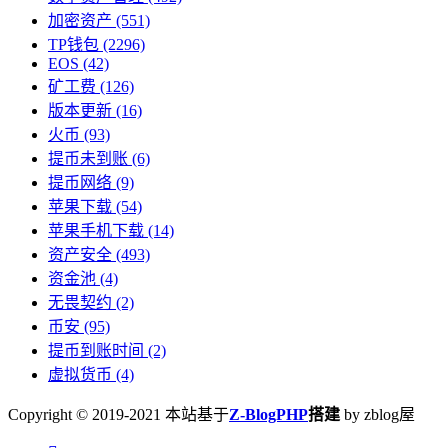
加密资产
(551)
TP钱包
(2296)
EOS
(42)
矿工费
(126)
版本更新
(16)
火币
(93)
提币未到账
(6)
提币网络
(9)
苹果下载
(54)
苹果手机下载
(14)
资产安全
(493)
资金池
(4)
无畏契约
(2)
币安
(95)
提币到账时间
(2)
虚拟货币
(4)
Copyright © 2019-2021 本站基于
Z-BlogPHP
搭建
by zblog屋