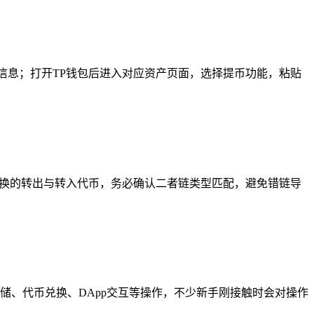
信息；打开TP钱包后进入对应资产页面，选择提币功能，粘贴
兑换的转出与转入代币，务必确认二者链类型匹配，避免错链导
存储、代币兑换、DApp交互等操作，不少新手刚接触时会对操作