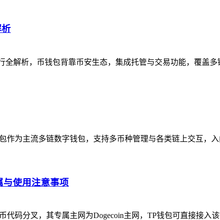
解析
进行全解析，币钱包背靠币安生态，集成托管与交易功能，覆盖多
钱包作为主流多链数字钱包，支持多币种管理与各类链上交互，
属与使用注意事项
代码分叉，其专属主网为Dogecoin主网，TP钱包可直接接入该