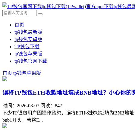
首页
tp钱包最新版
tp钱包安卓版
TP钱包下载
tp钱包苹果版
tp钱包官网下载
首页
tp钱包苹果版
误将TP钱包ETH收款地址填成BNB地址？小心你的
时间：2026-08-07
阅读：847
不少TP钱包用户因操作疏忽，误将ETH收款地址填为BNB地址
bnb1开头，若将E...