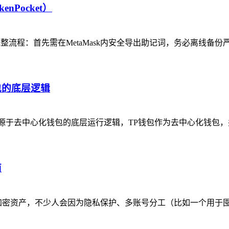
nPocket）
P钱包）的完整流程：首先需在MetaMask内安全导出助记词，务必
包的底层逻辑
源于去中心化钱包的底层运行逻辑，TP钱包作为去中心化钱包
南
管理加密资产，不少人会因为隐私保护、多账号分工（比如一个用于