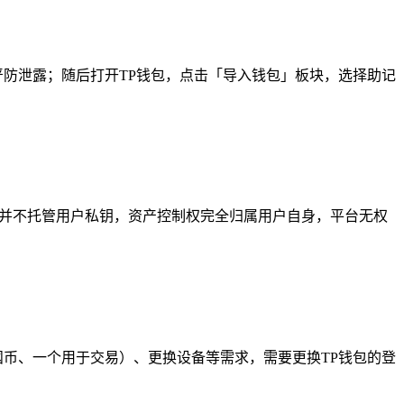
离线备份严防泄露；随后打开TP钱包，点击「导入钱包」板块，选择助记
，并不托管用户私钥，资产控制权完全归属用户自身，平台无权
囤币、一个用于交易）、更换设备等需求，需要更换TP钱包的登