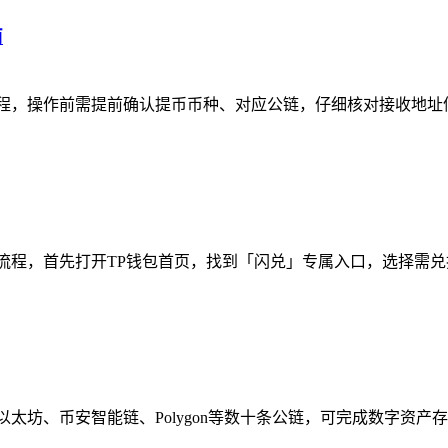
南
程，操作前需提前确认提币币种、对应公链，仔细核对接收地址
流程，首先打开TP钱包首页，找到「闪兑」专属入口，选择需
太坊、币安智能链、Polygon等数十条公链，可完成数字资产