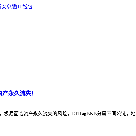
资产永久流失！
，极易面临资产永久流失的风险，ETH与BNB分属不同公链，地