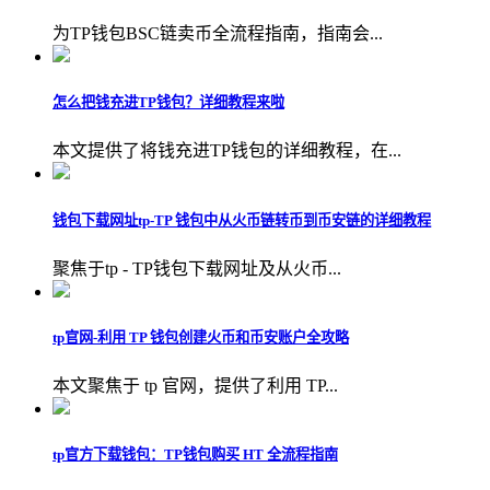
为TP钱包BSC链卖币全流程指南，指南会...
怎么把钱充进TP钱包？详细教程来啦
本文提供了将钱充进TP钱包的详细教程，在...
钱包下载网址tp-TP 钱包中从火币链转币到币安链的详细教程
聚焦于tp - TP钱包下载网址及从火币...
tp官网-利用 TP 钱包创建火币和币安账户全攻略
本文聚焦于 tp 官网，提供了利用 TP...
tp官方下载钱包：TP钱包购买 HT 全流程指南