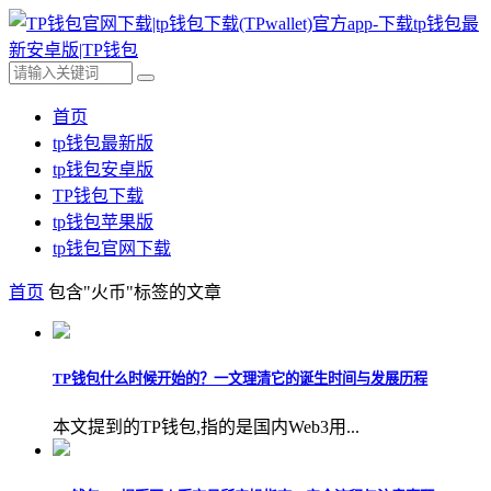
首页
tp钱包最新版
tp钱包安卓版
TP钱包下载
tp钱包苹果版
tp钱包官网下载
首页
包含"火币"标签的文章
TP钱包什么时候开始的？一文理清它的诞生时间与发展历程
本文提到的TP钱包,指的是国内Web3用...