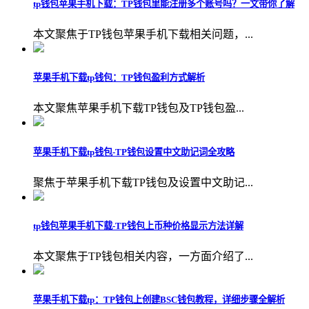
tp钱包苹果手机下载：TP钱包里能注册多个账号吗？一文带你了解
本文聚焦于TP钱包苹果手机下载相关问题，...
苹果手机下载tp钱包：TP钱包盈利方式解析
本文聚焦苹果手机下载TP钱包及TP钱包盈...
苹果手机下载tp钱包-TP钱包设置中文助记词全攻略
聚焦于苹果手机下载TP钱包及设置中文助记...
tp钱包苹果手机下载-TP钱包上币种价格显示方法详解
本文聚焦于TP钱包相关内容，一方面介绍了...
苹果手机下载tp：TP钱包上创建BSC钱包教程，详细步骤全解析