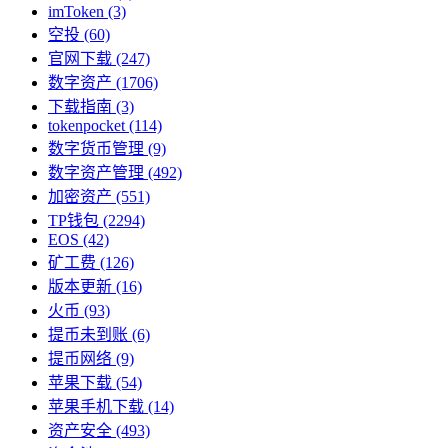
imToken
(3)
空投
(60)
官网下载
(247)
数字资产
(1706)
下载指南
(3)
tokenpocket
(114)
数字货币管理
(9)
数字资产管理
(492)
加密资产
(551)
TP钱包
(2294)
EOS
(42)
矿工费
(126)
版本更新
(16)
火币
(93)
提币未到账
(6)
提币网络
(9)
苹果下载
(54)
苹果手机下载
(14)
资产安全
(493)