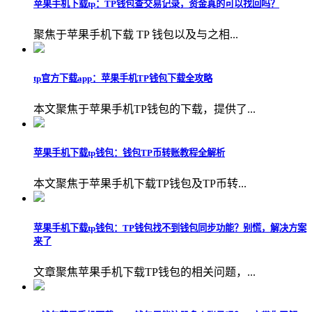
苹果手机下载tp：TP钱包查交易记录，资金真的可以找回吗？
聚焦于苹果手机下载 TP 钱包以及与之相...
tp官方下载app：苹果手机TP钱包下载全攻略
本文聚焦于苹果手机TP钱包的下载，提供了...
苹果手机下载tp钱包：钱包TP币转账教程全解析
本文聚焦于苹果手机下载TP钱包及TP币转...
苹果手机下载tp钱包：TP钱包找不到钱包同步功能？别慌，解决方案
来了
文章聚焦苹果手机下载TP钱包的相关问题，...