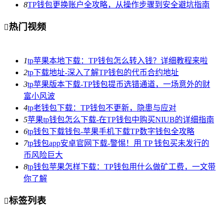
8
TP钱包更换账户全攻略，从操作步骤到安全避坑指南
热门视频

1
tp苹果本地下载：TP钱包怎么转入钱？详细教程来啦
2
tp下载地址-深入了解TP钱包的代币合约地址
3
tp苹果版本下载-TP钱包提币选错通道，一场意外的财
富小风波
4
tp老钱包下载：TP钱包不更新，隐患与应对
5
苹果tp钱包怎么下载-在TP钱包中购买NIUB的详细指南
6
tp钱包下载钱包-苹果手机下载TP数字钱包全攻略
7
tp钱包app安卓官网下载-警惕！用 TP 钱包买未发行的
币风险巨大
8
tp钱包苹果怎样下载：TP钱包用什么做矿工费，一文带
你了解
标签列表
