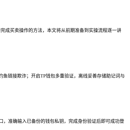
内完成买卖操作的方法，本文将从前期准备到实操流程逐一讲
钓鱼链接欺诈；开启TP钱包多重验证，离线妥善存储助记词与
入口，准确输入已备份的钱包私钥，完成身份验证后即可成功登