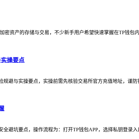
种加密资产的存储与交易，不少新手用户希望快速掌握在TP钱包
与实操要点
险规避与实操要点，实操前需先核验交易所官方充值地址，谨防
醒
安全避坑要点，操作流程为：打开TP钱包APP，选择私钥登录