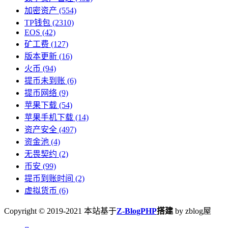
加密资产
(554)
TP钱包
(2310)
EOS
(42)
矿工费
(127)
版本更新
(16)
火币
(94)
提币未到账
(6)
提币网络
(9)
苹果下载
(54)
苹果手机下载
(14)
资产安全
(497)
资金池
(4)
无畏契约
(2)
币安
(99)
提币到账时间
(2)
虚拟货币
(6)
Copyright © 2019-2021 本站基于
Z-BlogPHP
搭建
by zblog屋