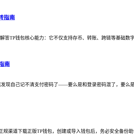
转指南
先解答TP钱包核心能力：它不仅支持存币、转账、跨链等基础数
指南
突然发现自己记不清支付密码了——要么是和登录密码混了，要么
正规渠道下载正版TP钱包，创建或导入钱包后，务必安全备份