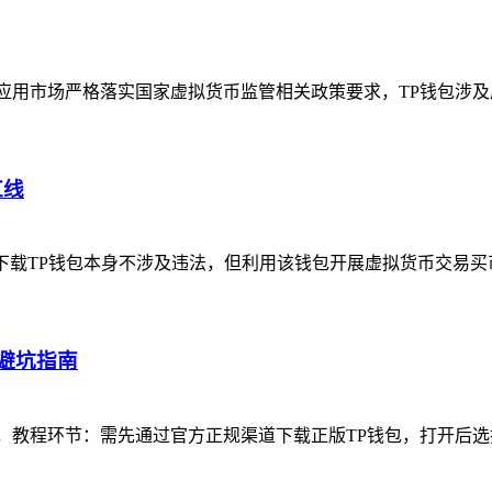
应用市场严格落实国家虚拟货币监管相关政策要求，TP钱包涉
红线
：下载TP钱包本身不涉及违法，但利用该钱包开展虚拟货币交易
避坑指南
，教程环节：需先通过官方正规渠道下载正版TP钱包，打开后选