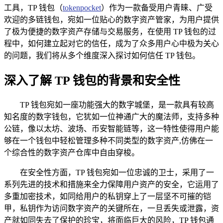
工具，TP 钱包（
tokenpocket
）作为一款备受用户青睐、广受
欢迎的多链钱包，宛如一位贴心的数字资产管家，为用户提供
了极为便捷的数字资产存储与交易服务，在使用 TP 钱包的过
程中，如何建立起对它的信任，成为了众多用户心中极为关心
的问题，我们将从多个维度深入探讨如何信任 TP 钱包。
深入了解 TP 钱包的背景和安全性
TP 钱包宛如一座功能强大的数字城堡，是一款具有较高
知名度的数字钱包，它犹如一位神通广大的魔法师，支持多种
公链，像以太坊、波场、币安智能链等，这一特性使得用户能
够在一个钱包中轻松管理多种不同类型的数字资产,仿佛在一
个综合性的数字资产仓库中自由穿梭。
在安全性方面，TP 钱包宛如一位忠诚的卫士，采用了一
系列先进的技术和措施来全力保障用户资产的安全，它运用了
多重加密技术，如同给用户的私钥穿上了一层坚不可摧的铠
甲，私钥作为访问数字资产的关键所在，一旦丢失或泄露，资
产就如同失去了保护的珍宝，将面临巨大的风险，TP 钱包通