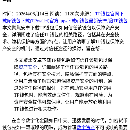
时间：2026年06月14日
阅读：
1120
次
来源：
TP钱包官网下
载|tp钱包下载(TPwallet)官方app-下载tp钱包最新安卓版|TP钱包
本文聚焦安卓下载TP钱包后如何信任该钱包以保障资产安
全，详细阐述了信任TP钱包的相关路径，包括其在安全技
术、隐私保护等方面的特点，让用户清晰了解TP钱包保障资
产安全的机制，通过对信任途径的探讨，旨在帮...
本文聚焦安卓下载TP钱包后如何信任该钱包以保
障
资产安全
，详细阐述了信任TP钱包的相关路
径，包括其在安全技术、隐私保护等方面的特点，
让用户清晰了解TP钱包保障资产安全的机制，通
过对信任途径的探讨，旨在帮助安卓用户在使用
TP钱包时，能有效建立信任，规避潜在风险，为
资产安全提供可靠保障，让用户能更放心地利用
TP钱包进行相关操作。
在当今数字化金融如日中天、迅猛发展的时代，加密货币
钱包宛如一颗璀璨的明珠，成为管理
数字资产
不可或缺的重要