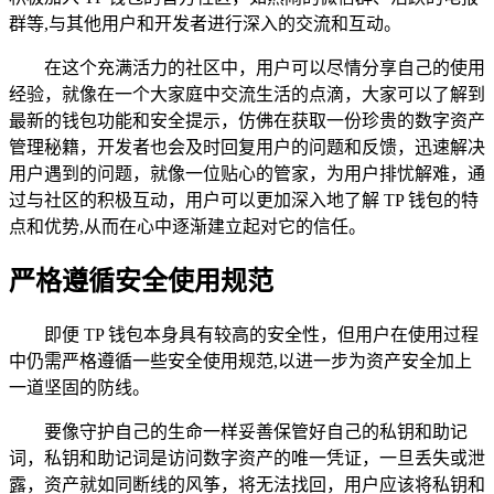
群等,与其他用户和开发者进行深入的交流和互动。
在这个充满活力的社区中，用户可以尽情分享自己的使用
经验，就像在一个大家庭中交流生活的点滴，大家可以了解到
最新的钱包功能和安全提示，仿佛在获取一份珍贵的数字资产
管理秘籍，开发者也会及时回复用户的问题和反馈，迅速解决
用户遇到的问题，就像一位贴心的管家，为用户排忧解难，通
过与社区的积极互动，用户可以更加深入地了解 TP 钱包的特
点和优势,从而在心中逐渐建立起对它的信任。
严格遵循安全使用规范
即便 TP 钱包本身具有较高的安全性，但用户在使用过程
中仍需严格遵循一些安全使用规范,以进一步为资产安全加上
一道坚固的防线。
要像守护自己的生命一样妥善保管好自己的私钥和助记
词，私钥和助记词是访问数字资产的唯一凭证，一旦丢失或泄
露，资产就如同断线的风筝，将无法找回，用户应该将私钥和