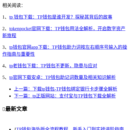
相关阅读：
1、
tp 钱包下载：TP钱包是谁开发？探秘其背后的故事
2、
tokenpocket官网下载：TP钱包用法全解析，开启数字资产
新旅程
3、
tp钱包官网app下载：TP钱包助力词按左右顺序号输入的操
作指南与重要性
4、
tp老钱包下载：TP钱包不更新，隐患与应对
5、
tp官网下载安卓：TP钱包助记词数量及相关知识解析
上一篇：下载tp钱包-TP钱包绑定银行卡步骤全解析
下一篇：tp正版网站：支付宝与TP钱包下载全解析
最新文章

1
TP钱包海外版全流程教程，新手入门到实操进阶指南