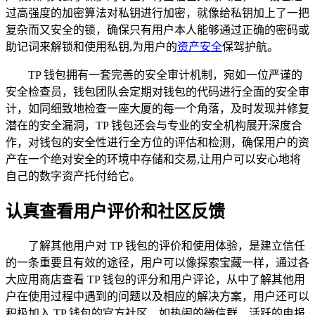
过高强度的加密算法对私钥进行加密，就像给私钥加上了一把
复杂而又安全的锁，确保只有用户本人能够通过正确的密码或
助记词来解锁和使用私钥,为用户的
资产安全
保驾护航。
TP 钱包拥有一套完善的安全审计机制，宛如一位严谨的
安全检查员，钱包团队会定期对钱包的代码进行全面的安全审
计，如同细致地检查一座大厦的每一个角落，及时发现并修复
潜在的安全漏洞，TP 钱包还会与专业的安全机构展开深度合
作，对钱包的安全性进行全方位的评估和检测，确保用户的资
产在一个绝对安全的环境中存储和交易,让用户可以安心地将
自己的数字资产托付给它。
认真查看用户评价和社区反馈
了解其他用户对 TP 钱包的评价和使用体验，是建立信任
的一条重要且有效的途径，用户可以像探索宝藏一样，通过各
大应用商店查看 TP 钱包的评分和用户评论，从中了解其他用
户在使用过程中遇到的问题以及相应的解决方案，用户还可以
积极加入 TP 钱包的官方社区，如热闹的微信群、活跃的电报