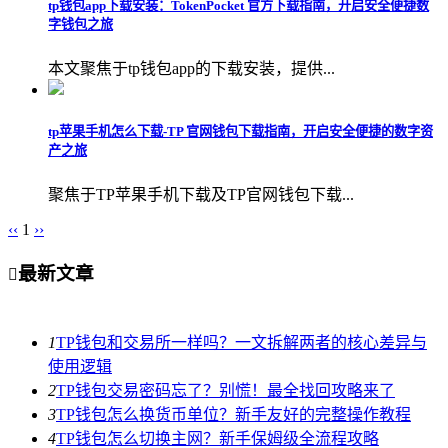
tp钱包app下载安装：TokenPocket 官方下载指南，开启安全便捷数
字钱包之旅
本文聚焦于tp钱包app的下载安装，提供...
tp苹果手机怎么下载-TP 官网钱包下载指南，开启安全便捷的数字资
产之旅
聚焦于TP苹果手机下载及TP官网钱包下载...
‹‹
1
››
最新文章

1
TP钱包和交易所一样吗？一文拆解两者的核心差异与
使用逻辑
2
TP钱包交易密码忘了？别慌！最全找回攻略来了
3
TP钱包怎么换货币单位？新手友好的完整操作教程
4
TP钱包怎么切换主网？新手保姆级全流程攻略