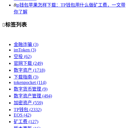
8
tp钱包苹果怎样下载：TP钱包用什么做矿工费，一文带
你了解
标签列表

金融诈骗
(3)
imToken
(3)
空投
(62)
官网下载
(249)
数字资产
(1718)
下载指南
(3)
tokenpocket
(114)
数字货币管理
(9)
数字资产管理
(494)
加密资产
(559)
TP钱包
(2332)
EOS
(42)
矿工费
(127)