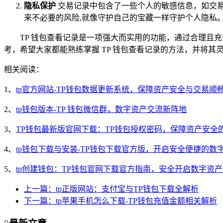
隐私保护
交易记录中包含了一些个人的敏感信息，如交
来不必要的风险,就像守护自己的宝藏一样守护个人隐私
TP 钱包查看记录是一项强大而实用的功能，通过合理且
考，希望大家都能熟练掌握 TP 钱包查看记录的方法，并将其
相关阅读：
1、
tp官方网站-TP钱包数据更新系统，保障资产安全与交易顺
2、
tp钱包版本-TP 钱包微信群，数字资产交流新阵地
3、
TP钱包最新版官网下载：TP钱包授权密码，保障资产安全
4、
tp钱包下载与安装-TP钱包下载官方版，开启安全便捷的数
5、
tp创建钱包：TP钱包官网下载官方指南，安全开启数字资
上一篇：tp正版网站：支付宝与TP钱包下载全解析
下一篇：tp苹果手机怎么下载-TP钱包充值金额相关解析