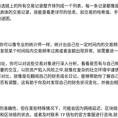
所选链上的所有交易记录整齐排列成一个列表，每一条记录都像
具体的交易记录，就能查看更详尽的信息，如交易的哈希值、手
的谜团。
录，你可以像专业的统计师一样，统计出自己在一定时间内的交易
发现某个时间段内交易频率过高或者金额出现异常，就需要进一
地址，你可以对这些交易对象进行深入分析，看看是否有与自己
要的交互，以防资产陷入风险之中,就像在复杂的社交环境中谨
行对比，就像是在翻阅自己的财务成长日记，能够帮助你了解自
否有调整，这有助于你及时发现自己的财务状况变化，并做出相
较高的准确性，但在某些特殊情况下，可能会因为网络延迟、区块
区块链的状态，或者及时联系 TP 钱包的官方客服进行咨询,