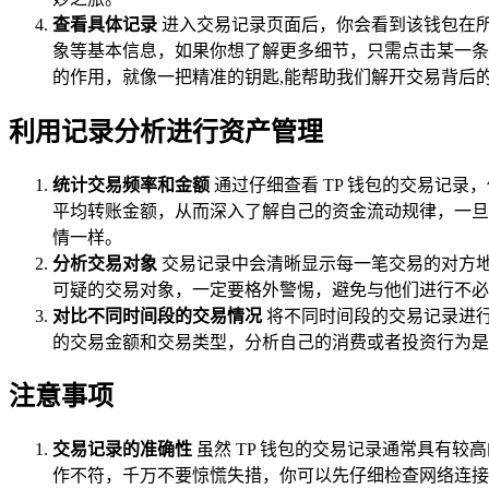
查看具体记录
进入交易记录页面后，你会看到该钱包在
象等基本信息，如果你想了解更多细节，只需点击某一条
的作用，就像一把精准的钥匙,能帮助我们解开交易背后
利用记录分析进行资产管理
统计交易频率和金额
通过仔细查看 TP 钱包的交易记
平均转账金额，从而深入了解自己的资金流动规律，一旦
情一样。
分析交易对象
交易记录中会清晰显示每一笔交易的对方
可疑的交易对象，一定要格外警惕，避免与他们进行不必
对比不同时间段的交易情况
将不同时间段的交易记录进
的交易金额和交易类型，分析自己的消费或者投资行为是
注意事项
交易记录的准确性
虽然 TP 钱包的交易记录通常具有
作不符，千万不要惊慌失措，你可以先仔细检查网络连接和