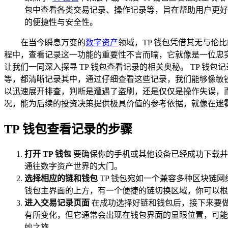
包中查看各类交易记录、操作记录等，旨在帮助用户更好
的便捷性与安全性。
在当今瞬息万变的
数字资产
领域，TP 钱包凭借其无与伦
程中，查看记录这一功能的重要性不言而喻，它就像是一位忠
让我们一同深入探寻 TP 钱包查看记录的相关奥秘。 TP 
等，都清晰记录其中，通过仔细查看这些记录，我们能够像敏
以迅速展开排查，判断是遭遇了盗刷，还是仅仅是操作失误，
况，能为后续的投资决策提供极具价值的参考依据，就像在迷
TP 钱包查看记录的步骤
打开 TP 钱包
要确保你的手机或其他设备已经成功下载并
通往数字资产世界的大门。
选择相应的链和钱包
TP 钱包宛如一个兼容多种区块链
钱包主界面的上方，有一个便捷的链切换区域，你可以根
进入交易记录页面
在成功选择好链和钱包后，接下来要做的
有所变化，但它通常会出现在钱包界面的显眼位置，可能
妙之旅。