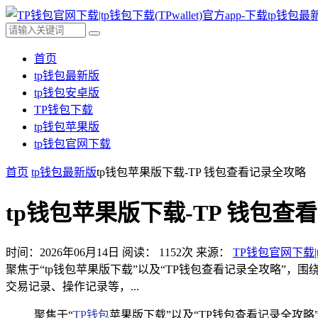
首页
tp钱包最新版
tp钱包安卓版
TP钱包下载
tp钱包苹果版
tp钱包官网下载
首页
tp钱包最新版
tp钱包苹果版下载-TP 钱包查看记录全攻略
tp钱包苹果版下载-TP 钱包查
时间：2026年06月14日
阅读：
1152
次
来源：
TP钱包官网下载|t
聚焦于“tp钱包苹果版下载”以及“TP钱包查看记录全攻略”
交易记录、操作记录等，...
聚焦于“
TP钱包
苹果版下载”以及“TP钱包查看记录全攻