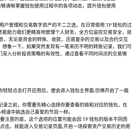
能够清晰掌握钱包使用过程中的各项动态，提升钱包使用
用户管理和交易数字资产的不二之选，在日常使用 TP 钱包的过
还能助力我们更精准地管理个人财务，全方位监控交易安全，就
作信息，无论是资金的转账、收款，还是复杂的交易以及合约交互
，想象一下，如果突然发现有一笔来历不明的转账记录，我们可
们深入分析投资策略的有效性，通过查看不同时间点的交易情
你轻轻点击打开应用后，便会进入钱包主界面,仿佛开启了一扇
看记录之前，你需要先精心选择你要查看的链和对应的钱包，在
多频道中挑选自己喜爱的节目一样。
要注意的是，这个选项的位置可能会因 TP 钱包的版本不同而
点击，就能进入交易记录页面,开启一场探索资产交易历史的奇