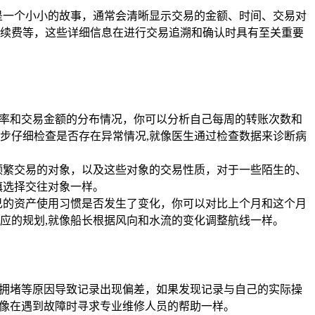
是一个小小的故事，通常会清晰显示交易的金额、时间、交易对
续费等，这些详细信息在进行交易追溯和确认时具有至关重要
频率和交易金额的分布情况，你可以分析自己每周的转账次数和
步仔细检查是否存在异常情况,就像医生通过检查数据来诊断病
频繁交易的对象，以及这些对象的交易性质，对于一些陌生的、
慎选择交往对象一样。
己的资产使用习惯是否发生了变化，你可以对比上个月和这个月
应的规划,就像船长根据风向和水流的变化调整航线一样。
链拥堵等原因导致记录出现偏差，如果发现记录与自己的实际操
就像在遇到故障时寻求专业维修人员的帮助一样。