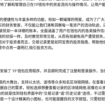
地了解和管理自己在TP钱包中的资金流向与操作情况，让用户
比的便捷性与丰富多样的功能，宛如一颗璀璨的明星，成为了广大
实的财务管家，不仅能让我们清晰洞察每一笔资产的流动轨迹，
钱包记录犹如一本详细的账本，全面涵盖了用户在钱包内的各类操
锐的侦探一样，及时察觉异常交易，从而有效避免资产遭受损失
而对于投资者而言，交易记录更是如同宝贵的投资指南，帮助他
雾中点亮一盏明灯,指引投资方向。
安装了 TP 钱包应用程序，并且顺利完成了注册和登录操作，当
网络的大舞台，支持以太坊、波场等众多知名区块链网络，在查
据自己的需求，轻松选择想要查看记录的区块链网络,就像在众
就是找到钱包界面中的“交易记录”或“历史记录”选项，不过需
是一个设计精美的小图标，也可能是醒目的文字按钮，只需轻轻