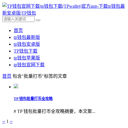
首页
tp钱包最新版
tp钱包安卓版
TP钱包下载
tp钱包苹果版
tp钱包官网下载
首页
包含"批量打币"标签的文章
TP 钱包批量打币全攻略
# TP 钱包批量打币全攻略摘要，本文聚...
‹‹
1
››