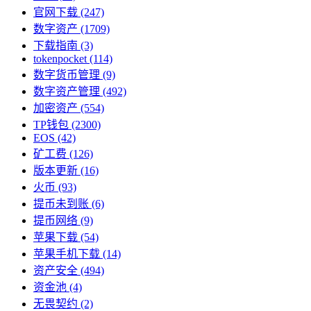
官网下载
(247)
数字资产
(1709)
下载指南
(3)
tokenpocket
(114)
数字货币管理
(9)
数字资产管理
(492)
加密资产
(554)
TP钱包
(2300)
EOS
(42)
矿工费
(126)
版本更新
(16)
火币
(93)
提币未到账
(6)
提币网络
(9)
苹果下载
(54)
苹果手机下载
(14)
资产安全
(494)
资金池
(4)
无畏契约
(2)