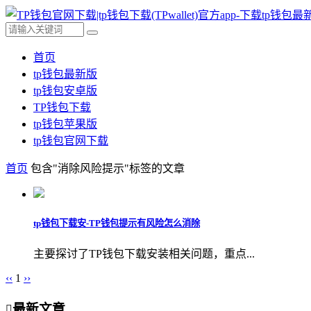
首页
tp钱包最新版
tp钱包安卓版
TP钱包下载
tp钱包苹果版
tp钱包官网下载
首页
包含"消除风险提示"标签的文章
tp钱包下载安-TP钱包提示有风险怎么消除
主要探讨了TP钱包下载安装相关问题，重点...
‹‹
1
››
最新文章
